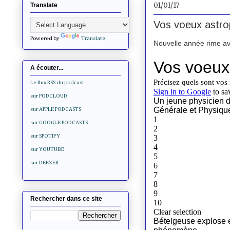
01/01/17
Translate
Vos voeux astro
Powered by
Translate
Nouvelle année rime av
A écouter...
Le flux RSS du podcast
sur PODCLOUD
sur APPLE PODCASTS
sur GOOGLE PODCASTS
sur SPOTIFY
sur YOUTUBE
sur DEEZER
Rechercher dans ce site