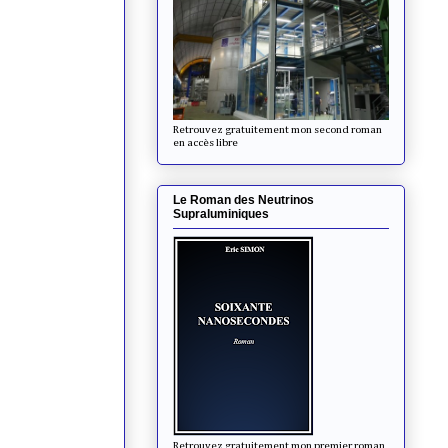
Retrouvez gratuitement mon second roman
en accès libre
Le Roman des Neutrinos
Supraluminiques
Retrouvez gratuitement mon premier roman