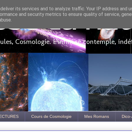
eliver its services and to analyze traffic. Your IP address and 
ormance and security metrics to ensure quality of service, gen
sse là ha
abuse.
les, Cosmologie. L'infini se contemple, indé
ECTURES
Cours de Cosmologie
Mes Romans
Dico-