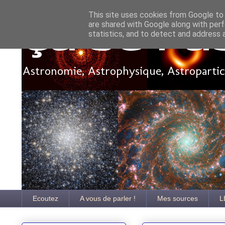
This site uses cookies from Google to d
are shared with Google along with perf
Ça se pa
statistics, and to detect and address 
Astronomie, Astrophysique, Astroparticu
Ecoutez
A vous de parler !
Mes sources
L