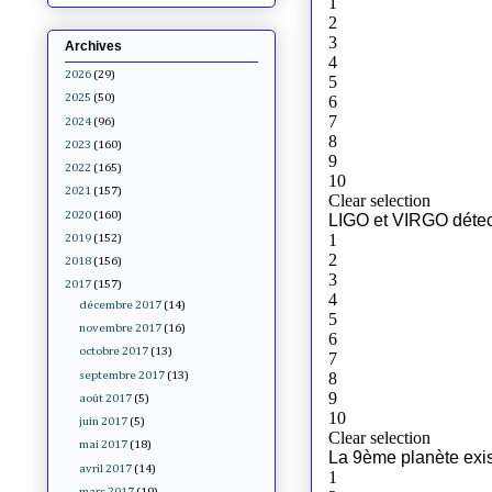
Archives
2026
(29)
2025
(50)
2024
(96)
2023
(160)
2022
(165)
2021
(157)
2020
(160)
2019
(152)
2018
(156)
2017
(157)
décembre 2017
(14)
novembre 2017
(16)
octobre 2017
(13)
septembre 2017
(13)
août 2017
(5)
juin 2017
(5)
mai 2017
(18)
avril 2017
(14)
mars 2017
(19)