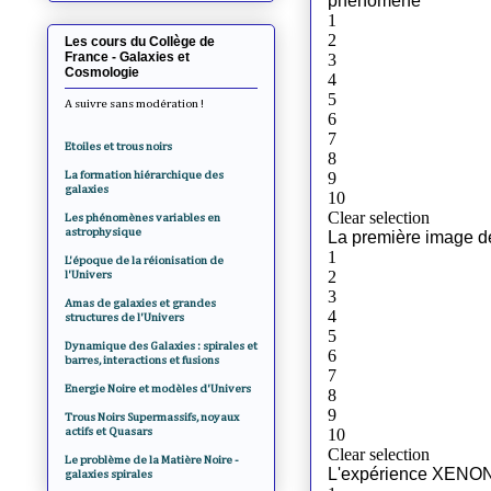
Les cours du Collège de
France - Galaxies et
Cosmologie
A suivre sans modération !
Etoiles et trous noirs
La formation hiérarchique des
galaxies
Les phénomènes variables en
astrophysique
L'époque de la réionisation de
l'Univers
Amas de galaxies et grandes
structures de l'Univers
Dynamique des Galaxies : spirales et
barres, interactions et fusions
Energie Noire et modèles d'Univers
Trous Noirs Supermassifs, noyaux
actifs et Quasars
Le problème de la Matière Noire -
galaxies spirales