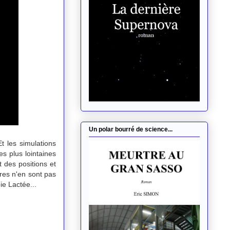
Un polar bourré de science...
t les simulations
es plus lointaines
 des positions et
res n'en sont pas
ie Lactée...