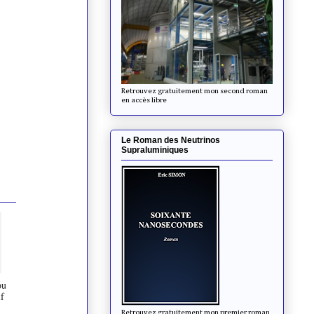
Retrouvez gratuitement mon second roman
en accès libre
Le Roman des Neutrinos
Supraluminiques
ou
f
Retrouvez gratuitement mon premier roman