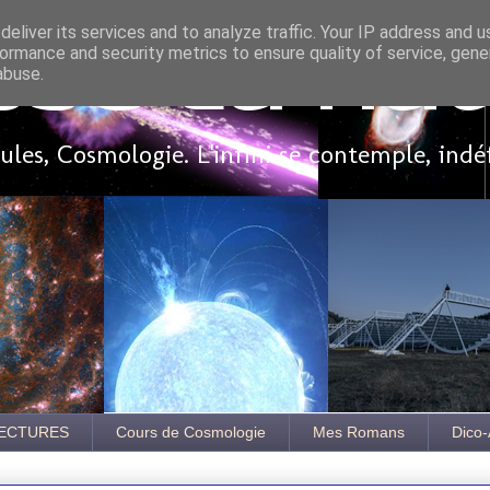
eliver its services and to analyze traffic. Your IP address and 
ormance and security metrics to ensure quality of service, gen
sse là ha
abuse.
les, Cosmologie. L'infini se contemple, indé
ECTURES
Cours de Cosmologie
Mes Romans
Dico-