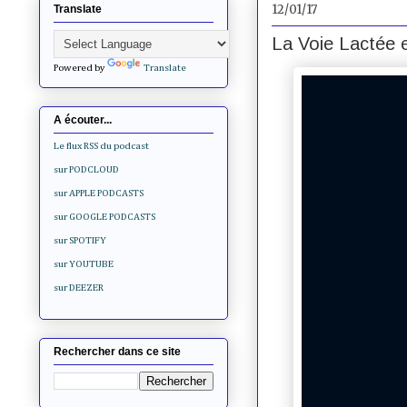
12/01/17
Translate
La Voie Lactée e
Powered by
Translate
A écouter...
Le flux RSS du podcast
sur PODCLOUD
sur APPLE PODCASTS
sur GOOGLE PODCASTS
sur SPOTIFY
sur YOUTUBE
sur DEEZER
Rechercher dans ce site