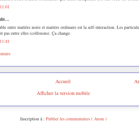
 11:01
 dit…
ble entre matière noire et matière ordinaire est la self-interaction. Les particul
nt pas entre elles (collisions). Ça change.
 11:41
ntaire
Accueil
Ar
Afficher la version mobile
Inscription à :
Publier les commentaires ( Atom )