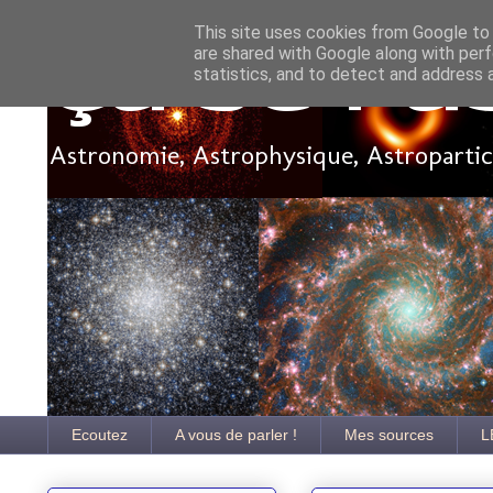
This site uses cookies from Google to d
are shared with Google along with perf
Ça se pa
statistics, and to detect and address 
Astronomie, Astrophysique, Astroparticu
Ecoutez
A vous de parler !
Mes sources
L