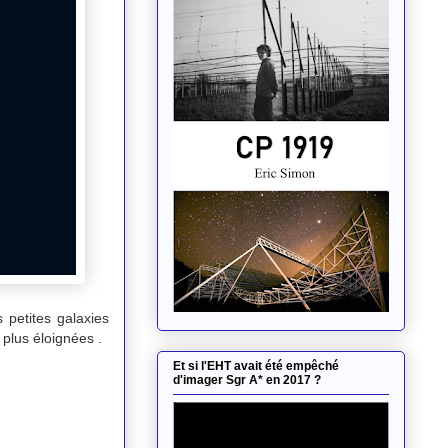
 petites galaxies
 plus éloignées .
Et si l'EHT avait été empêché
d'imager Sgr A* en 2017 ?