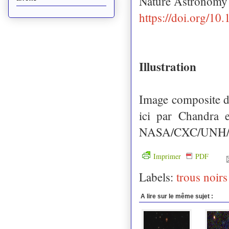
Nature Astronomy 
https://doi.org/1
Illustration
Image composite de
ici par Chandra 
NASA/CXC/UNH/D.L
Imprimer
PDF
Labels:
trous noirs
A lire sur le même sujet :