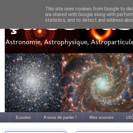
This site uses cookies from Google to deli
are shared with Google along with perform
Ça se pa
statistics, and to detect and address abu
Astronomie, Astrophysique, Astroparticules
Ecoutez
A vous de parler !
Mes sources
LE