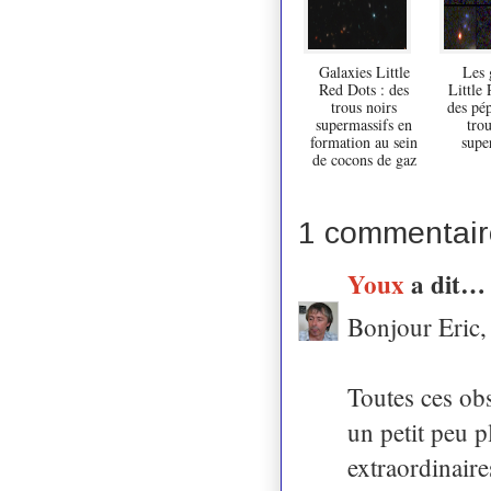
Galaxies Little
Les 
Red Dots : des
Little 
trous noirs
des pép
supermassifs en
trou
formation au sein
supe
de cocons de gaz
1 commentair
Youx
a dit…
Bonjour Eric,
Toutes ces ob
un petit peu 
extraordinaire