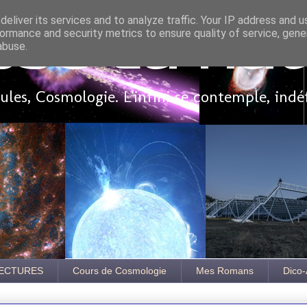
eliver its services and to analyze traffic. Your IP address and 
ormance and security metrics to ensure quality of service, gen
sse là ha
abuse.
les, Cosmologie. L'infini se contemple, indé
ECTURES
Cours de Cosmologie
Mes Romans
Dico-