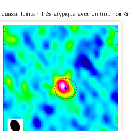
quasar lointain très atypique avec un trou noir é