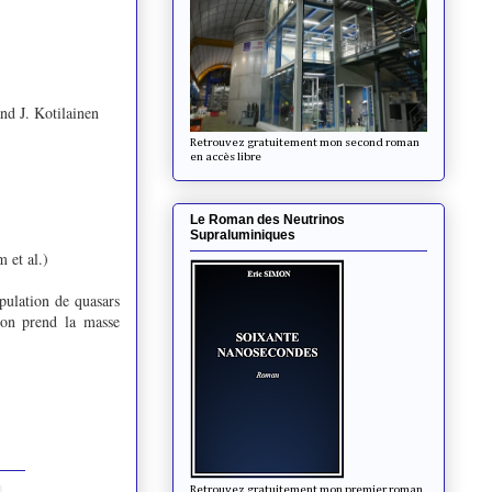
d J. Kotilainen
Retrouvez gratuitement mon second roman
en accès libre
Le Roman des Neutrinos
Supraluminiques
 et al.)
pulation de quasars
'on prend la masse
Retrouvez gratuitement mon premier roman