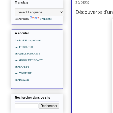
29/08/19
Translate
Découverte d'un 
Powered by
Translate
A écouter...
Le flux RSS du podcast
sur PODCLOUD
sur APPLE PODCASTS
sur GOOGLE PODCASTS
sur SPOTIFY
sur YOUTUBE
sur DEEZER
Rechercher dans ce site