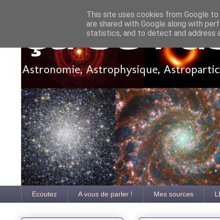
This site uses cookies from Google to d
are shared with Google along with perf
Ça se pa
statistics, and to detect and address 
Astronomie, Astrophysique, Astroparticu
Ecoutez
A vous de parler !
Mes sources
L