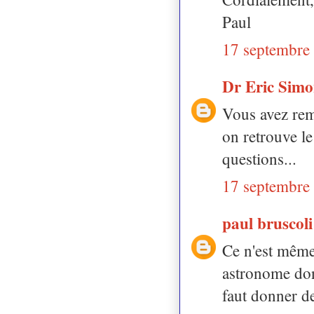
Paul
17 septembre
Dr Eric Sim
Vous avez rem
on retrouve l
questions...
17 septembre
paul bruscol
Ce n'est mêm
astronome dont
faut donner d