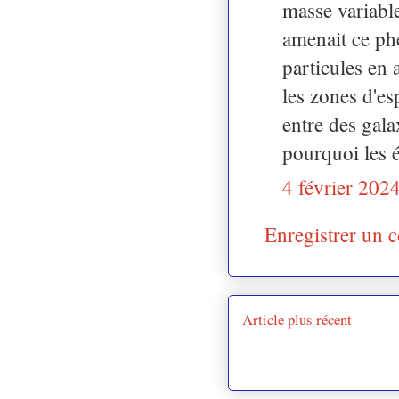
masse variabl
amenait ce ph
particules en 
les zones d'e
entre des gala
pourquoi les é
4 février 202
Enregistrer un 
Article plus récent