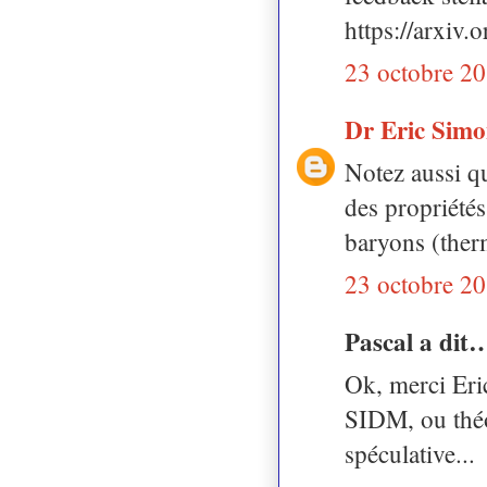
https://arxiv
23 octobre 20
Dr Eric Sim
Notez aussi qu
des propriétés
baryons (therm
23 octobre 20
Pascal a dit
Ok, merci Eric
SIDM, ou théo
spéculative...