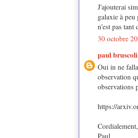
J'ajouterai s
galaxie à peu 
n'est pas tant 
30 octobre 20
paul bruscol
Oui in ne fall
observation qu
observations p
https://arxiv
Cordialement,
Paul