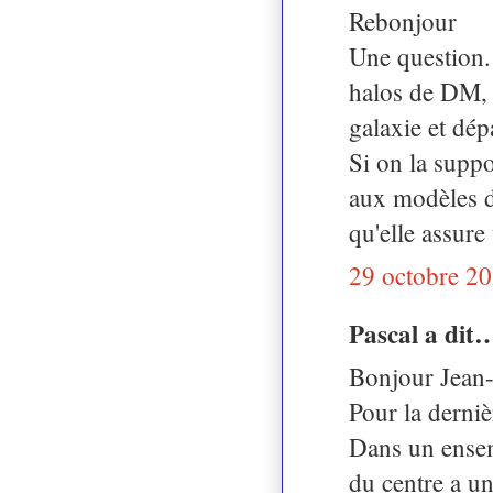
Rebonjour
Une question. 
halos de DM, l
galaxie et dép
Si on la supp
aux modèles de
qu'elle assure
29 octobre 20
Pascal a dit
Bonjour Jean-
Pour la dernièr
Dans un ensem
du centre a u