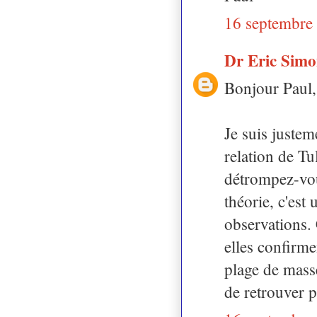
16 septembre
Dr Eric Sim
Bonjour Paul,
Je suis justem
relation de Tu
détrompez-vo
théorie, c'est
observations.
elles confirme
plage de mas
de retrouver p