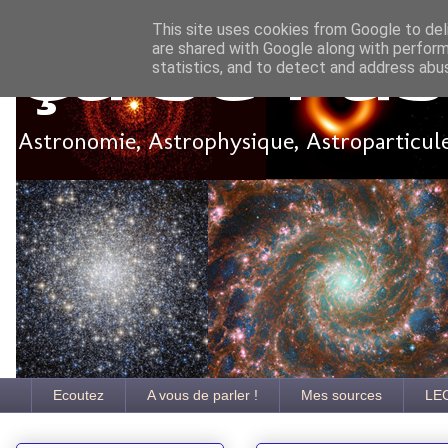
This site uses cookies from Google to deli
are shared with Google along with perform
Ça se pa
statistics, and to detect and address abu
Astronomie, Astrophysique, Astroparticules
Ecoutez
A vous de parler !
Mes sources
LE