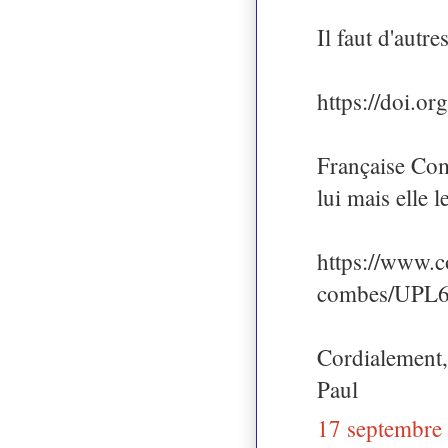
Il faut d'autr
https://doi.
Française Comb
lui mais elle l
https://www.c
combes/UPL6
Cordialement,
Paul
17 septembre