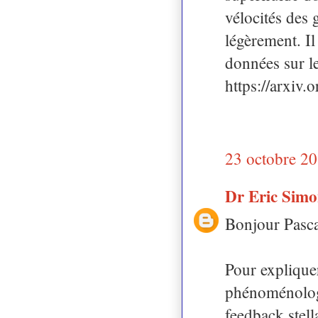
vélocités des 
légèrement. Il 
données sur le
https://arxiv
23 octobre 20
Dr Eric Sim
Bonjour Pasca
Pour expliquer
phénoménologi
feedback stell