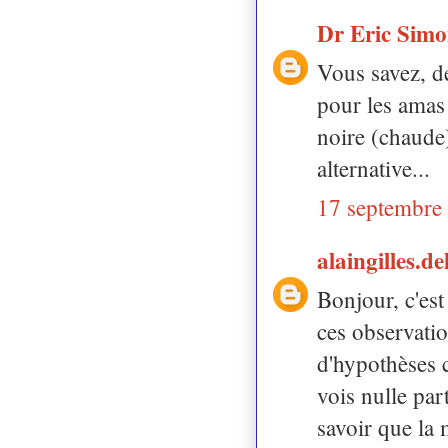
Dr Eric Sim
Vous savez, d
pour les amas 
noire (chaude)
alternative...
17 septembre
alaingilles.d
Bonjour, c'est 
ces observatio
d'hypothèses 
vois nulle par
savoir que la