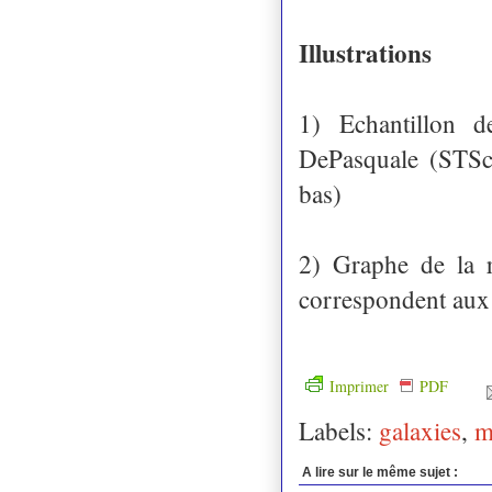
Illustrations
1) Echantillon d
DePasquale (STSc
bas)
2) Graphe de la r
correspondent aux 
Imprimer
PDF
Labels:
galaxies
,
m
A lire sur le même sujet :