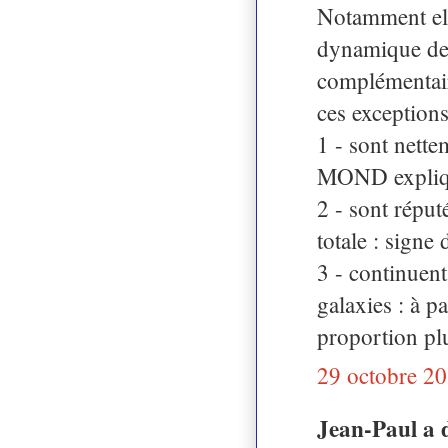
Notamment elle
dynamique de
complémentair
ces exceptions
1 - sont nette
MOND explique
2 - sont réput
totale : signe
3 - continuent
galaxies : à pa
proportion pl
29 octobre 20
Jean-Paul a 