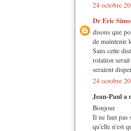
24 octobre 20
Dr Eric Sim
disons que pot
de maintenir l
Sans cette dis
rotation sera
seraient disper
24 octobre 20
Jean-Paul a 
Bonjour
Il ne faut pas
qu'elle n'est 