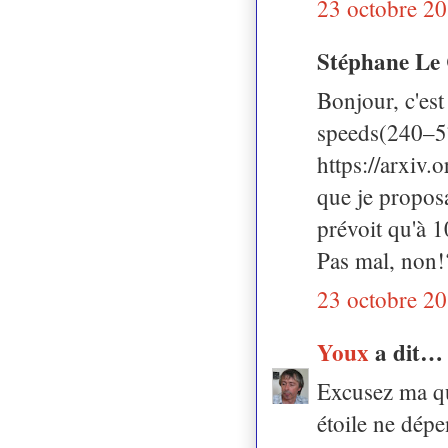
23 octobre 20
Stéphane Le 
Bonjour, c'est
speeds(240–57
https://arxiv.
que je proposai
prévoit qu'à 
Pas mal, non!
23 octobre 20
Youx
a dit…
Excusez ma qu
étoile ne dépe