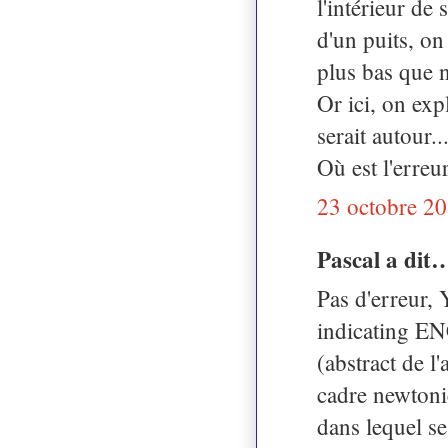
l'intérieur d
d'un puits, on
plus bas que n
Or ici, on exp
serait autour..
Où est l'erreu
23 octobre 20
Pascal a dit
Pas d'erreur,
indicating E
(abstract de l
cadre newtonien
dans lequel se