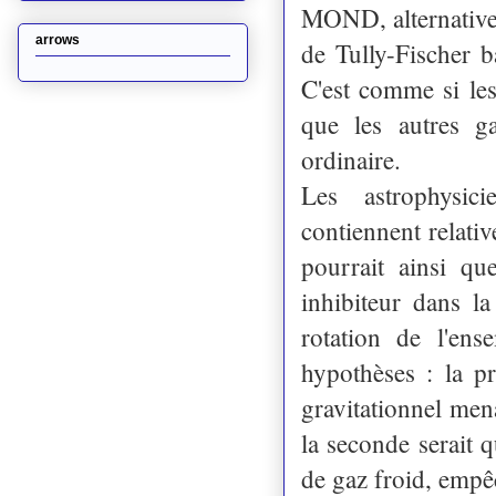
MOND, alternative à
arrows
de Tully-Fischer b
C'est comme si les
que les autres ga
ordinaire.
Les astrophysic
contiennent relativ
pourrait ainsi qu
inhibiteur dans la
rotation de l'en
hypothèses : la pr
gravitationnel mena
la seconde serait 
de gaz froid, empê