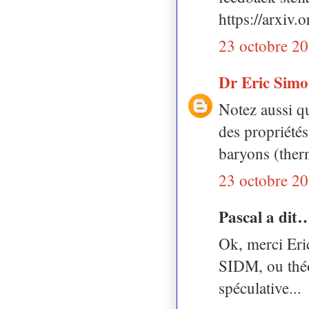
https://arxiv
23 octobre 20
Dr Eric Sim
Notez aussi qu
des propriétés
baryons (therm
23 octobre 20
Pascal a dit
Ok, merci Eric
SIDM, ou théo
spéculative...