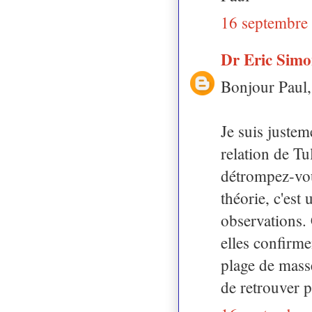
16 septembre
Dr Eric Sim
Bonjour Paul,
Je suis justem
relation de Tu
détrompez-vo
théorie, c'est
observations.
elles confirme
plage de mas
de retrouver p