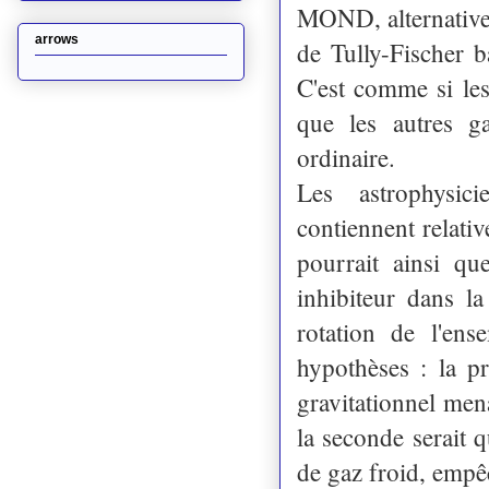
MOND, alternative à
arrows
de Tully-Fischer b
C'est comme si les
que les autres ga
ordinaire.
Les astrophysic
contiennent relativ
pourrait ainsi qu
inhibiteur dans la
rotation de l'en
hypothèses : la pr
gravitationnel mena
la seconde serait 
de gaz froid, empê