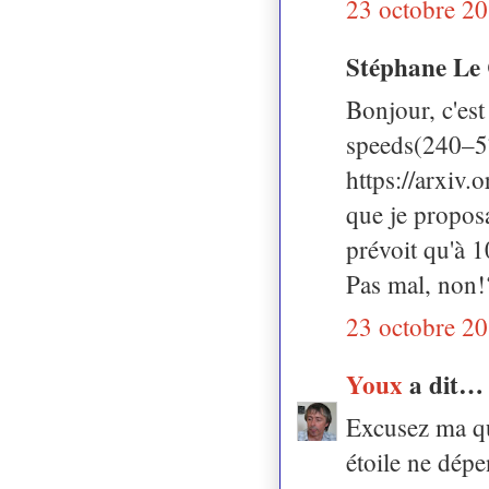
23 octobre 20
Stéphane Le 
Bonjour, c'est
speeds(240–57
https://arxiv.
que je proposai
prévoit qu'à 
Pas mal, non!
23 octobre 20
Youx
a dit…
Excusez ma qu
étoile ne dépe