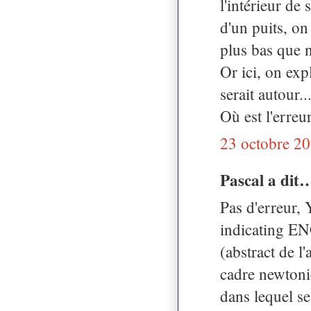
l'intérieur d
d'un puits, on
plus bas que n
Or ici, on exp
serait autour..
Où est l'erreu
23 octobre 20
Pascal a dit
Pas d'erreur,
indicating E
(abstract de l
cadre newtonien
dans lequel se