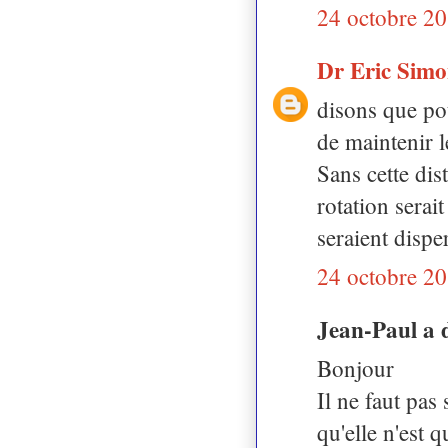
24 octobre 20
Dr Eric Sim
disons que pot
de maintenir l
Sans cette dis
rotation sera
seraient disper
24 octobre 20
Jean-Paul a 
Bonjour
Il ne faut pas
qu'elle n'est 