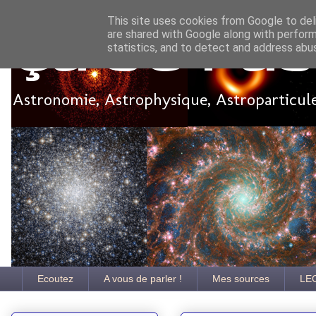
This site uses cookies from Google to deli
are shared with Google along with perform
Ça se pa
statistics, and to detect and address abu
Astronomie, Astrophysique, Astroparticules
Ecoutez
A vous de parler !
Mes sources
LE