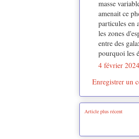
masse variabl
amenait ce ph
particules en 
les zones d'e
entre des gala
pourquoi les é
4 février 202
Enregistrer un 
Article plus récent