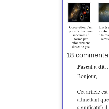
Observation d'un
Excès
possible trou noir
centre 
supermassif
: la ma
formé par
remise
effondrement
direct de gaz
18 commentai
Pascal a dit
Bonjour,
Cet article es
admettant que 
significatif) i