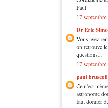
Paul
17 septembre
Dr Eric Sim
Vous avez rem
on retrouve l
questions...
17 septembre
paul bruscol
Ce n'est mêm
astronome dont
faut donner d