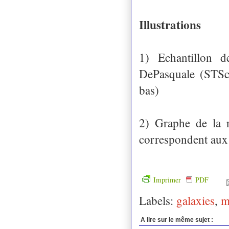
Illustrations
1) Echantillon d
DePasquale (STSc
bas)
2) Graphe de la r
correspondent aux 
Imprimer
PDF
Labels:
galaxies
,
m
A lire sur le même sujet :