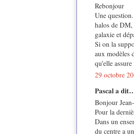
Rebonjour
Une question. 
halos de DM, l
galaxie et dép
Si on la supp
aux modèles de
qu'elle assure
29 octobre 20
Pascal a dit
Bonjour Jean-
Pour la dernièr
Dans un ensem
du centre a u