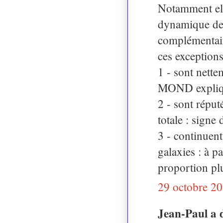
Notamment elle
dynamique de
complémentair
ces exceptions
1 - sont nette
MOND explique
2 - sont réput
totale : signe
3 - continuent
galaxies : à pa
proportion pl
29 octobre 20
Jean-Paul a 