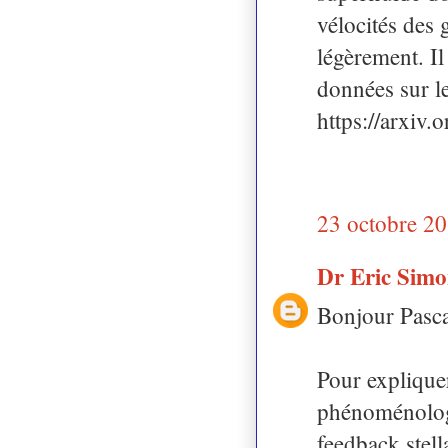
vélocités des 
légèrement. Il 
données sur le
https://arxiv
23 octobre 20
Dr Eric Sim
Bonjour Pasca
Pour expliquer
phénoménologi
feedback stell