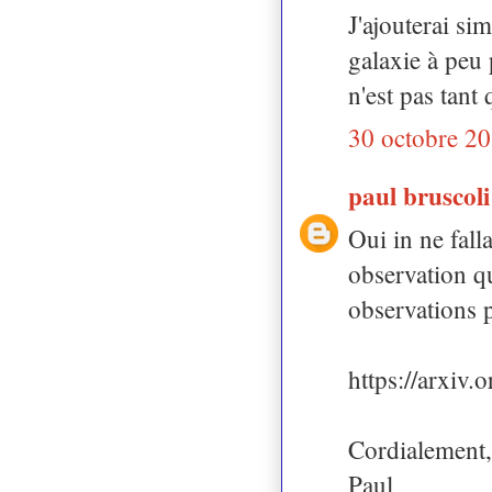
J'ajouterai s
galaxie à peu 
n'est pas tant 
30 octobre 20
paul bruscol
Oui in ne fall
observation qu
observations p
https://arxiv
Cordialement,
Paul