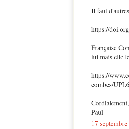
Il faut d'autr
https://doi.
Française Comb
lui mais elle l
https://www.c
combes/UPL6
Cordialement,
Paul
17 septembre