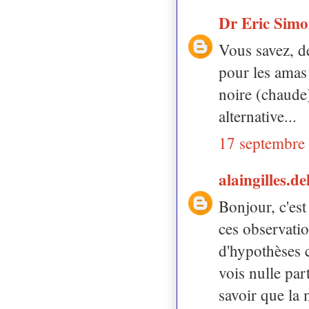
Dr Eric Sim
Vous savez, d
pour les amas 
noire (chaude)
alternative...
17 septembre
alaingilles.d
Bonjour, c'est 
ces observatio
d'hypothèses 
vois nulle par
savoir que la