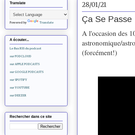
28/01/21
Translate
Ça Se Passe 
Powered by
Translate
A l'occasion des 10
A écouter...
astronomique/astro
Le flux RSS du podcast
(forcément!)
sur PODCLOUD
sur APPLE PODCASTS
sur GOOGLE PODCASTS
sur SPOTIFY
sur YOUTUBE
sur DEEZER
Rechercher dans ce site