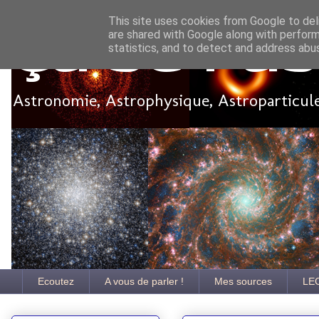
This site uses cookies from Google to deli
are shared with Google along with perform
Ça se pa
statistics, and to detect and address abu
Astronomie, Astrophysique, Astroparticules
Ecoutez
A vous de parler !
Mes sources
LE