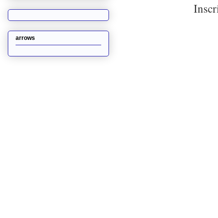
Inscr
arrows