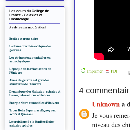
Les cours du Collège de
France - Galaxies et
Cosmologie
A suivre sans modération !
Etoiles et trous noirs
La formation hiérarchique des
galaxies
Les phénomènes variables en
astrophysique
L'époque de la réionisation de
Imprimer
PDF
l'Univers
Amas de galaxies et grandes
structures de l'Univers
4 commentair
Dynamique des Galaxies : spirales et
barres, interactions et fusions
Unknown
a 
Energie Noire et modèles d'Univers
Trous Noirs Supermassifs, noyaux
Je vous remer
actifs et Quasars
Le problème de la Matière Noire -
niveau des chi
galaxies spirales