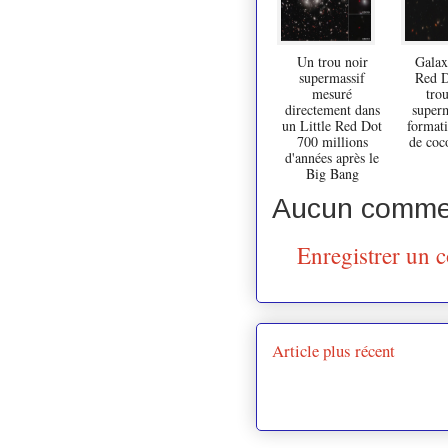
Un trou noir
Galaxi
supermassif
Red D
mesuré
trou
directement dans
superm
un Little Red Dot
formati
700 millions
de coc
d'années après le
Big Bang
Aucun commen
Enregistrer un 
Article plus récent