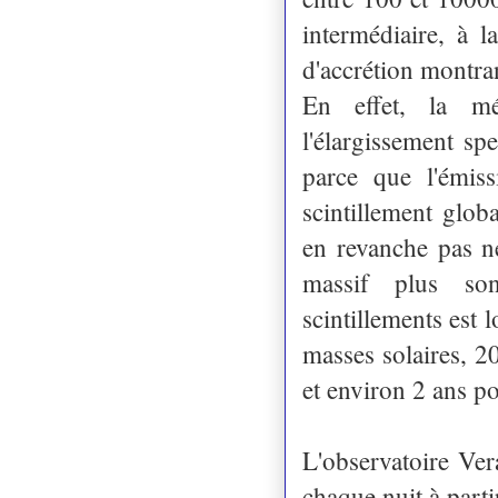
intermédiaire, à l
d'accrétion montran
En effet, la m
l'élargissement sp
parce que l'émis
scintillement glob
en revanche pas n
massif plus son
scintillements est 
masses solaires, 2
et environ 2 ans po
L'observatoire Ver
chaque nuit à parti