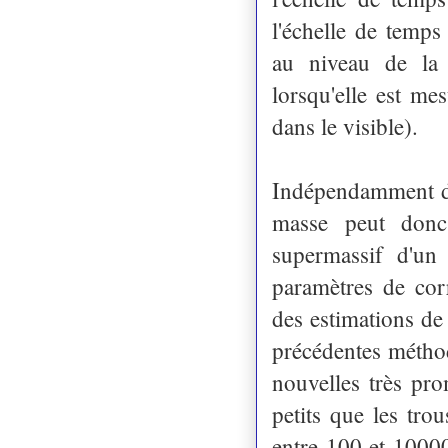
l'échelle de temps
au niveau de la 
lorsqu'elle est m
dans le visible).
Indépendamment du
masse peut donc
supermassif d'un 
paramètres de cor
des estimations de
précédentes métho
nouvelles très pr
petits que les tr
entre 100 et 10000