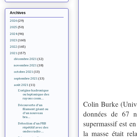
Archives
2026
(29)
2025
(50)
2024
(96)
2023
(160)
2022
(165)
2021
(157)
décembre 2021
(12)
novembre 2021
(18)
octobre 2021
(13)
septembre 2021
(13)
août 2021
(11)
L'origine hadronique
ou leptonique des
rayons cosm...
Colin Burke (Univer
Découverte d'un
filament géant ou
données de 67 no
d'un nouveau
bra...
supermassif est en
Détection d'un FRB
répétitif avec des
la masse était re
ondes radio ...