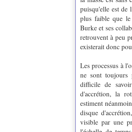
puisqu'elle est de
plus faible que le
Burke et ses colla
retrouvent à peu p
existerait donc pour
Les processus à l'o
ne sont toujours 
difficile de savo
d'accrétion, la r
estiment néanmoins 
disque d'accrétion
visible par une pr
l'échelle de temp