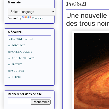
14/08/21
Translate
Une nouvelle
Powered by
Translate
des trous noi
A écouter...
Le flux RSS du podcast
sur PODCLOUD
sur APPLE PODCASTS
sur GOOGLE PODCASTS
sur SPOTIFY
sur YOUTUBE
sur DEEZER
Rechercher dans ce site