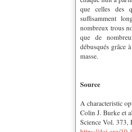
que celles des q
suffisamment lon
nombreux trous noir
que de nombreux
débusqués grâce à 
masse.
Source
A characteristic opt
Colin J. Burke et a
Science Vol. 373,
https://doi.org/10