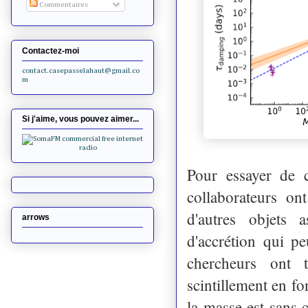
Commentaires
Contactez-moi
contact.casepasselahaut@gmail.co
m
Si j'aime, vous pouvez aimer...
Pour essayer de c
collaborateurs o
d'autres objets 
arrows
d'accrétion qui p
chercheurs ont 
scintillement en f
la masse est sans