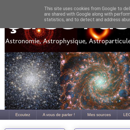
This site uses cookies from Google to deli
are shared with Google along with perform
Ça se pa
statistics, and to detect and address abu
Astronomie, Astrophysique, Astroparticules
Ecoutez
A vous de parler !
Mes sources
LE