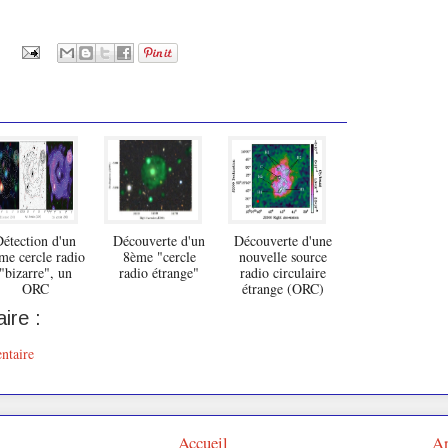
étection d'un
Découverte d'un
Découverte d'une
me cercle radio
8ème "cercle
nouvelle source
"bizarre", un
radio étrange"
radio circulaire
ORC
étrange (ORC)
ire :
ntaire
Accueil
Ar