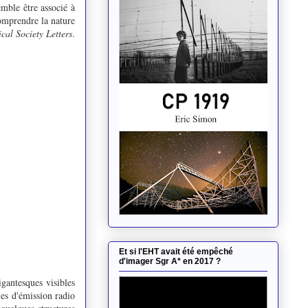
mble être associé à
omprendre la nature
cal Society Letters
.
Et si l'EHT avait été empêché
d'imager Sgr A* en 2017 ?
gantesques visibles
les d'émission radio