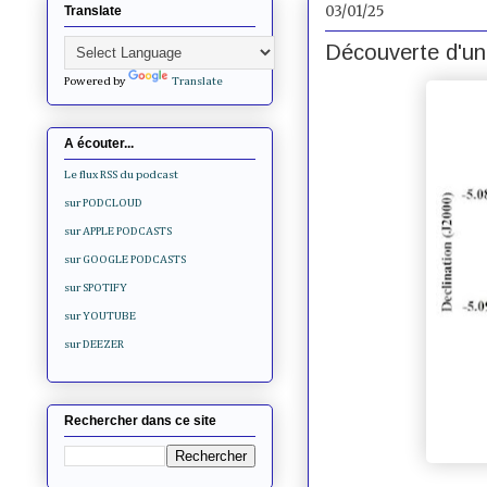
03/01/25
Translate
Découverte d'un
Powered by
Translate
A écouter...
Le flux RSS du podcast
sur PODCLOUD
sur APPLE PODCASTS
sur GOOGLE PODCASTS
sur SPOTIFY
sur YOUTUBE
sur DEEZER
Rechercher dans ce site