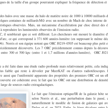
ques de la taille d'un groupe pourraient expliquer la fréquence de détection e
des halos avec une masse du halo de matière noire de 1000 à 10000 milliards de
uelques centaines de milliards M⊙ avec un nombre de Mach de choc interne de
téristiques observées. Mais, un mécanisme d'accélération par choc direct des é
à reproduire les luminosités observées de l'émission radio.
, il semblerait que ce soit différent. Les chercheurs ont mesuré le diamètre
s d'arc, ce qui correspond à 371 600 années-lumière (en supposant le même déc
96). Norris et son équipe notent que ORC J0219–0505 est beaucoup plus petit et
précédemment découverts. Les 7 ORC précédemment connus depuis la découve
 entre 300 et 500 kpc (entre 1 et 1,7 millions d'années-lumière), ORC J02
a été faite dans une étude radio profonde mais relativement petite, cela indiqu
us faible qui reste à dévoiler par MeerKAT ou d'autres radiotélescopes. 
ère aussi que l'uniformité apparente des propriétés des premiers ORC est un eff
écouverte est cohérente avec le fait que les ORC ont une distribution de densité
 large de sources radio extragalactiques.
Le fait que l'émission optique/IR de la galaxie hôte so
selon Norris et al., une perturbation dans le passé, 
naturellement le modèle de fusion de galaxies qui av
Dolag et al. en 2023. Enfin, le léger décalage entre la