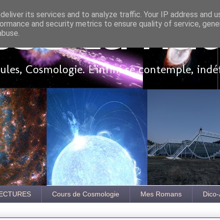
eliver its services and to analyze traffic. Your IP address and 
ormance and security metrics to ensure quality of service, gen
sse là ha
abuse.
les, Cosmologie. L'infini se contemple, indé
ECTURES
Cours de Cosmologie
Mes Romans
Dico-