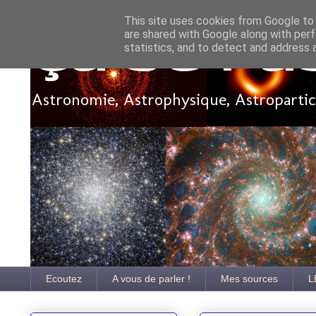
This site uses cookies from Google to d
are shared with Google along with perf
Ça se pa
statistics, and to detect and address 
Astronomie, Astrophysique, Astroparticu
Ecoutez
A vous de parler !
Mes sources
L