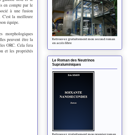
is en compte par le
socié à une fusion
 C'est la meilleure
 son équipe.
ues morphologiques
les peuvent être la
Retrouvez gratuitement mon second roman
en accès libre
 les ORC. Cela fera
on et les propriétés
Le Roman des Neutrinos
Supraluminiques
Retrouvez gratuitement mon premier roman