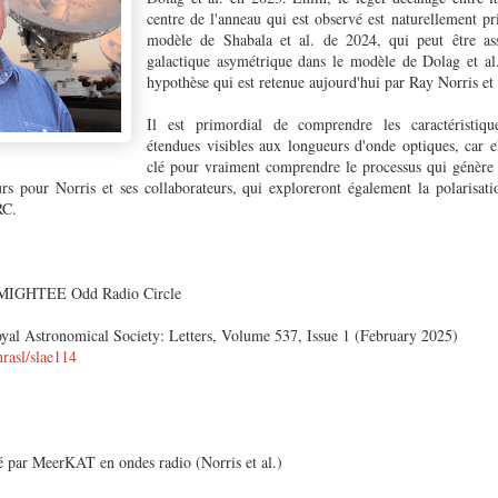
centre de l'anneau qui est observé est naturellement pr
modèle de Shabala et al. de 2024, qui peut être as
galactique asymétrique dans le modèle de Dolag et al.
hypothèse qui est retenue aujourd'hui par Ray Norris et
Il est primordial de comprendre les caractéristiq
étendues visibles aux longueurs d'onde optiques, car el
clé pour vraiment comprendre le processus qui génère
urs pour Norris et ses collaborateurs, qui exploreront également la polarisati
RC.
 MIGHTEE Odd Radio Circle
yal Astronomical Society: Letters, Volume 537, Issue 1 (February 2025)
nrasl/slae114
par MeerKAT en ondes radio (Norris et al.)