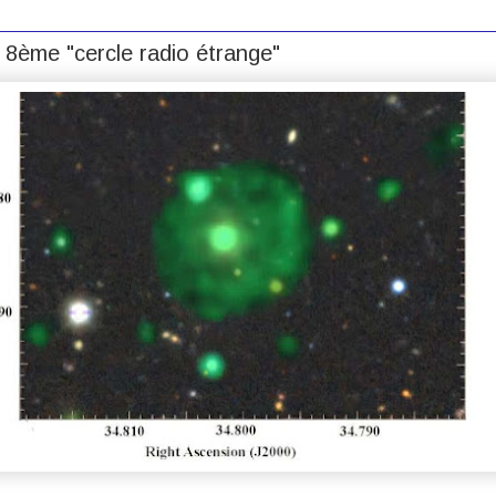
 8ème "cercle radio étrange"