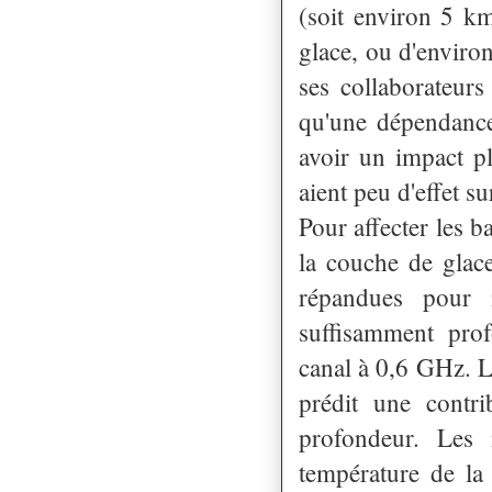
(soit environ 5 km
glace, ou d'environ
ses collaborateurs
qu'une dépendance 
avoir un impact pl
aient peu d'effet s
Pour affecter les b
la couche de glace
répandues pour
suffisamment pro
canal à 0,6 GHz. L
prédit une cont
profondeur. Les 
température de la