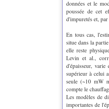
données et le mod
poussée de cet ef
d'impuretés et, par
En tous cas, l'est
situe dans la part
elle reste physiq
Levin et al., co
d'épaisseur, var
supérieur à celui 
seule (~10 mW m-2
compte le chauffag
Les modèles de di
importantes de l'ép