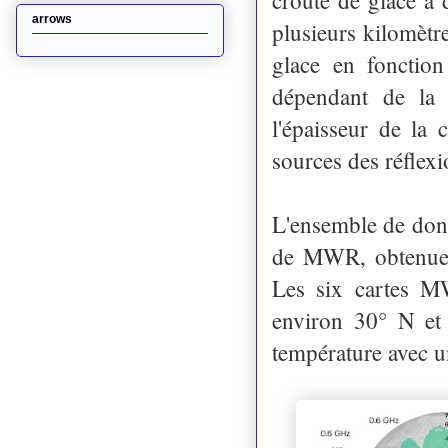
arrows
plusieurs kilomètr
glace en fonctio
dépendant de la 
l'épaisseur de la 
sources des réflex
L'ensemble de don
de MWR, obtenues 
Les six cartes M
environ 30° N et
température avec u