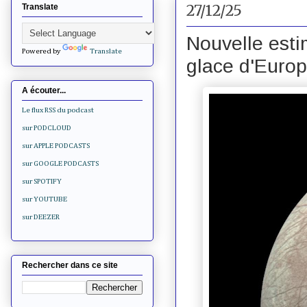
27/12/25
Translate
Nouvelle esti
Powered by
Translate
glace d'Euro
A écouter...
Le flux RSS du podcast
sur PODCLOUD
sur APPLE PODCASTS
sur GOOGLE PODCASTS
sur SPOTIFY
sur YOUTUBE
sur DEEZER
Rechercher dans ce site