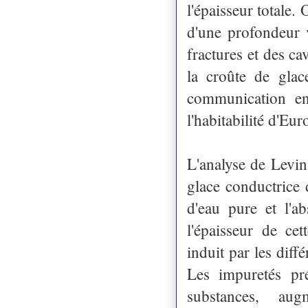
l'épaisseur totale
d'une profondeur 
fractures et des c
la croûte de glace
communication ent
l'habitabilité d'Eur
L'analyse de Levin
glace conductrice
d'eau pure et l'a
l'épaisseur de ce
induit par les dif
Les impuretés pré
substances, aug