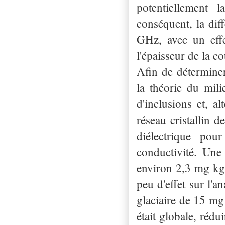
potentiellement
conséquent, la dif
GHz, avec un effe
l'épaisseur de la c
Afin de déterminer
la théorie du mili
d'inclusions et, al
réseau cristallin d
diélectrique po
conductivité. Une
environ 2,3 mg kg⁻
peu d'effet sur l'a
glaciaire de 15 mg 
était globale, réd