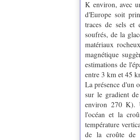
K environ, avec u
d'Europe soit pri
traces de sels et
soufrés, de la gla
matériaux rocheu
magnétique suggèr
estimations de l'ép
entre 3 km et 45 
La présence d'un o
sur le gradient de
environ 270 K). U
l'océan et la cro
température vertica
de la croûte de 