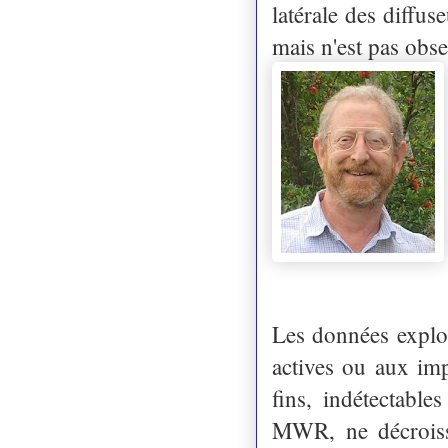
latérale des diffu
mais n'est pas obs
Les données exploi
actives ou aux imp
fins, indétectabl
MWR, ne décroiss