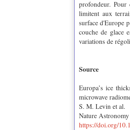
profondeur. Pour c
limitent aux terr
surface d'Europe p
couche de glace e
variations de régol
Source
Europa’s ice thick
microwave radiome
S. M. Levin et al.
Nature Astronomy
https://doi.org/1