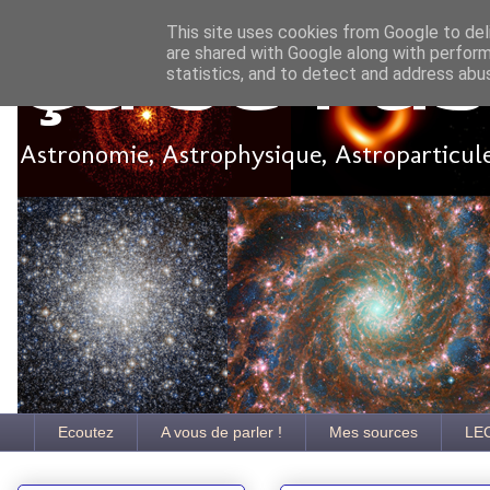
This site uses cookies from Google to deli
are shared with Google along with perform
Ça se pa
statistics, and to detect and address abu
Astronomie, Astrophysique, Astroparticules
Ecoutez
A vous de parler !
Mes sources
LE