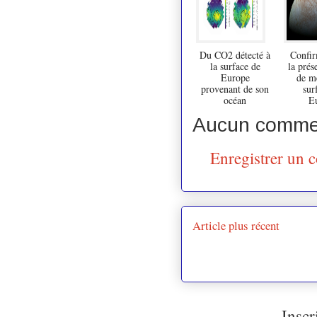
Du CO2 détecté à
Confir
la surface de
la prés
Europe
de me
provenant de son
sur
océan
E
Aucun commen
Enregistrer un 
Article plus récent
Inscr