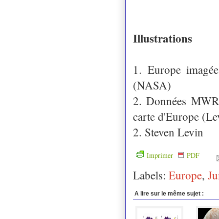
Illustrations
1. Europe imagée
(NASA)
2. Données MWR p
carte d'Europe (Lev
2. Steven Levin
Imprimer
PDF
Labels:
Europe
,
Ju
A lire sur le même sujet :