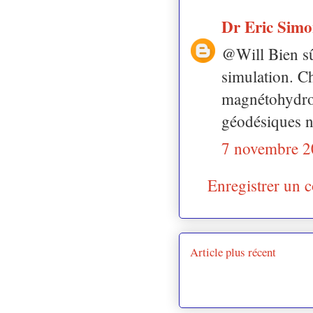
Dr Eric Sim
@Will Bien sûr
simulation. C
magnétohydro
géodésiques n'
7 novembre 2
Enregistrer un 
Article plus récent