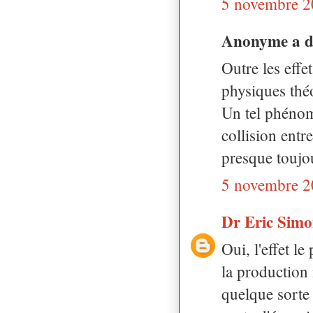
5 novembre 2
Anonyme a 
Outre les effet
physiques thé
Un tel phénomè
collision ent
presque toujou
5 novembre 2
Dr Eric Sim
Oui, l'effet l
la production 
quelque sorte