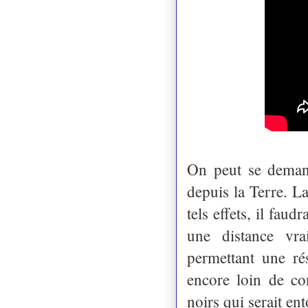
On peut se demande
depuis la Terre. L
tels effets, il faud
une distance vra
permettant une r
encore loin de co
noirs qui serait en