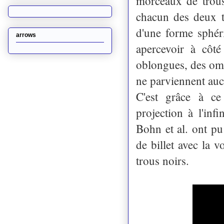
morceaux de trous
chacun des deux t
d'une forme sphér
arrows
apercevoir à côté
oblongues, des omb
ne parviennent au
C'est grâce à ce
projection à l'in
Bohn et al. ont pu
de billet avec la 
trous noirs.