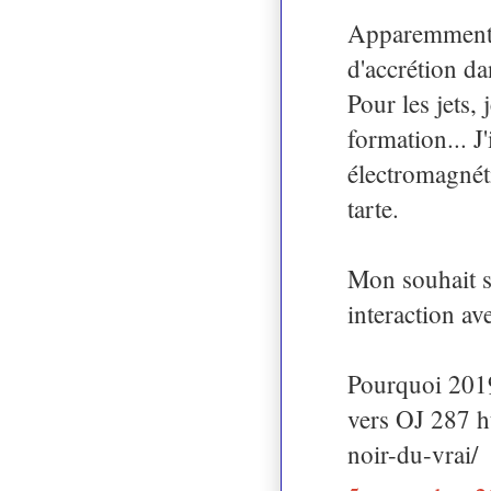
Apparemment il
d'accrétion da
Pour les jets,
formation... 
électromagnéti
tarte.
Mon souhait se
interaction av
Pourquoi 2019 
vers OJ 287 h
noir-du-vrai/