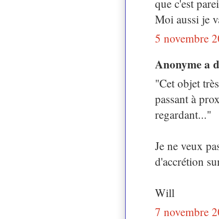
que c'est pareil
Moi aussi je v
5 novembre 2
Anonyme a 
"Cet objet trè
passant à prox
regardant..."
Je ne veux pas
d'accrétion su
Will
7 novembre 2