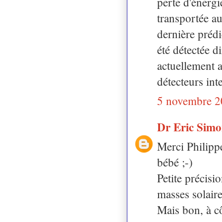
perte d'énergi
transportée au
dernière prédi
été détectée d
actuellement 
détecteurs in
5 novembre 2
Dr Eric Sim
Merci Philippe
bébé ;-)
Petite précisi
masses solaire
Mais bon, à cô