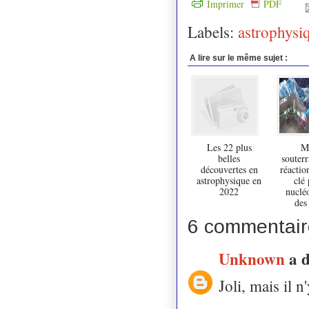
Imprimer
PDF
Labels:
astrophysi
A lire sur le même sujet :
Les 22 plus
M
belles
souterr
découvertes en
réactio
astrophysique en
clé 
2022
nuclé
des
6 commentair
Unknown
a 
Joli, mais il n