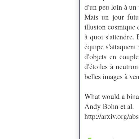
d'un peu loin à un 
Mais un jour fut
illusion cosmique e
à quoi s'attendre.
équipe s'attaquent 
d'objets en coupl
d'étoiles à neutro
belles images à ven
What would a binar
Andy Bohn et al.
http://arxiv.org/a