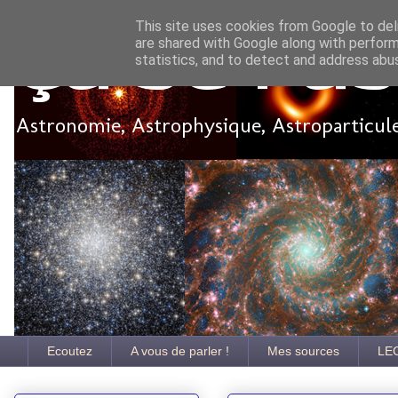
This site uses cookies from Google to deli
are shared with Google along with perform
Ça se pa
statistics, and to detect and address abu
Astronomie, Astrophysique, Astroparticules
Ecoutez
A vous de parler !
Mes sources
LE