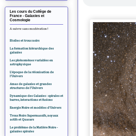
Les cours du Collège de
France - Galaxies et
Cosmologie
A suivre sans modération !
Etoiles et trous noirs
La formation hiérarchique des
galaxies
Les phénomènes variables en
astrophysique
L'époque de la réionisation de
l'Univers
Amas de galaxies et grandes
structures de l'Univers
Dynamique des Galaxies : spirales et
barres, interactions et fusions
Energie Noire et modèles d'Univers
Trous Noirs Supermassifs, noyaux
actifs et Quasars
Le problème de la Matière Noire -
galaxies spirales