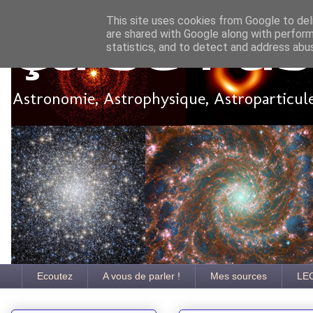
This site uses cookies from Google to deli
are shared with Google along with perform
Ça se pa
statistics, and to detect and address abu
Astronomie, Astrophysique, Astroparticules
Ecoutez
A vous de parler !
Mes sources
LE