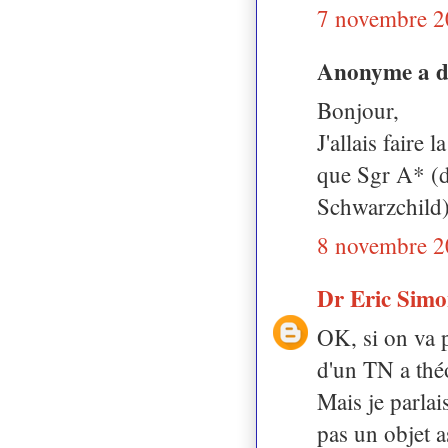
7 novembre 2
Anonyme a 
Bonjour,
J'allais faire
que Sgr A* (
Schwarzchild)
8 novembre 2
Dr Eric Sim
OK, si on va p
d'un TN a thé
Mais je parlai
pas un objet a