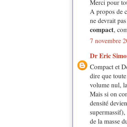
Merci pour tou
A propos de ce
ne devrait pas
compact
, com
7 novembre 2
Dr Eric Sim
Compact et De
dire que toute
volume nul, la
Mais si on co
densité devien
supermassif), 
de la masse du