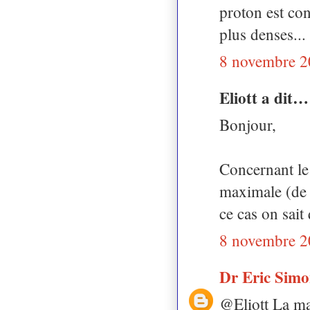
proton est con
plus denses...
8 novembre 2
Eliott a dit…
Bonjour,
Concernant le 
maximale (de 
ce cas on sait
8 novembre 2
Dr Eric Sim
@Eliott La mas