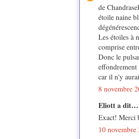
de Chandrasekh
étoile naine b
dégénérescenc
Les étoiles à 
comprise entre
Donc le pulsa
effondrement 
car il n'y aur
8 novembre 2
Eliott a dit…
Exact! Merci b
10 novembre 