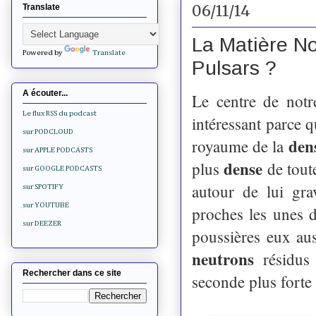
06/11/14
Translate
La Matière Noi
Powered by
Translate
Pulsars ?
A écouter...
Le centre de notre
Le flux RSS du podcast
intéressant parce q
sur PODCLOUD
den
royaume de la
sur APPLE PODCASTS
dense
plus
de tout
sur GOOGLE PODCASTS
autour de lui gra
sur SPOTIFY
sur YOUTUBE
proches les unes 
sur DEEZER
poussières eux au
neutrons
résidus 
Rechercher dans ce site
seconde plus forte 