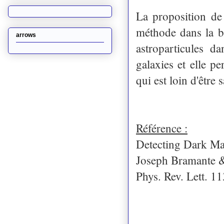
La proposition de
méthode dans la bo
arrows
astroparticules 
galaxies et elle 
qui est loin d'être s
Référence :
Detecting Dark Mat
Joseph Bramante 
Phys. Rev. Lett. 