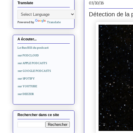
03/10/16
Translate
Détection de la 
Powered by
Translate
A écouter...
Le flux RSS du podcast
sur PODCLOUD
sur APPLE PODCASTS
sur GOOGLE PODCASTS
sur SPOTIFY
sur YOUTUBE
sur DEEZER
Rechercher dans ce site