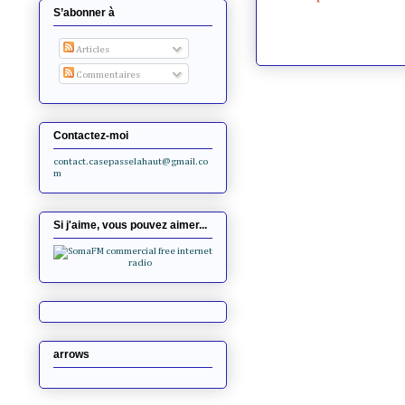
S’abonner à
Articles
Commentaires
Contactez-moi
contact.casepasselahaut@gmail.co
m
Si j'aime, vous pouvez aimer...
arrows