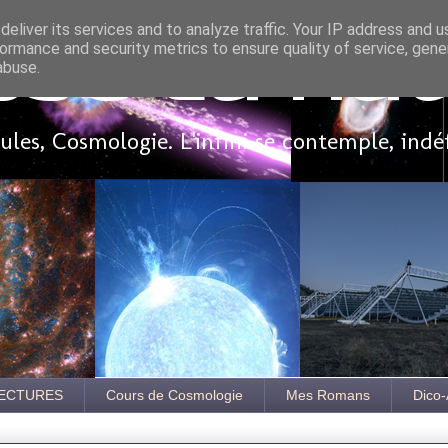
eliver its services and to analyze traffic. Your IP address and 
ormance and security metrics to ensure quality of service, gen
sse là ha
abuse.
les, Cosmologie. L'infini se contemple, indé
ECTURES
Cours de Cosmologie
Mes Romans
Dico-