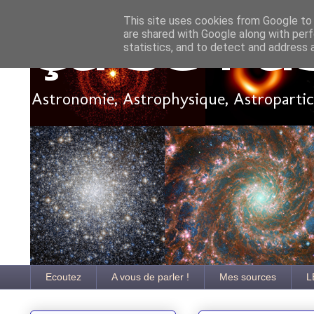
This site uses cookies from Google to d
are shared with Google along with perf
Ça se pa
statistics, and to detect and address 
Astronomie, Astrophysique, Astroparticu
Ecoutez
A vous de parler !
Mes sources
L