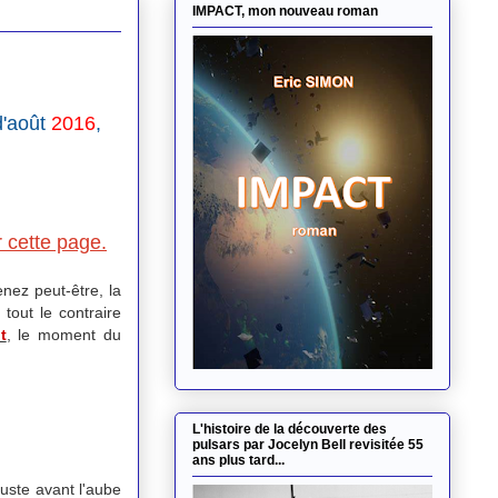
IMPACT, mon nouveau roman
d'août
2016
,
r cette page.
nez peut-être, la
tout le contraire
t
, le moment du
L'histoire de la découverte des
pulsars par Jocelyn Bell revisitée 55
ans plus tard...
 juste avant l'aube