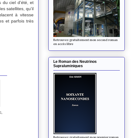
 du ciel d'été, et
 satellites, qu'il
lacent à vitesse
s et parfois très
Retrouvez gratuitement mon second roman
en accès libre
Le Roman des Neutrinos
Supraluminiques
e,
Retrouvez gratuitement mon premier roman