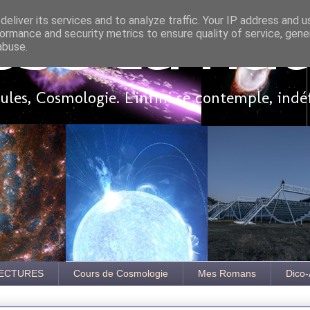
eliver its services and to analyze traffic. Your IP address and 
ormance and security metrics to ensure quality of service, gen
sse là ha
abuse.
les, Cosmologie. L'infini se contemple, indé
ECTURES
Cours de Cosmologie
Mes Romans
Dico-