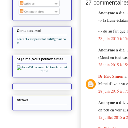
27 commentaires
Articles
Anonyme a dit…
Commentaires
-> la Lune éclatan
-> dû au fait que
Contactez-moi
28 juin 2015 à 15
contact.casepasselahaut@gmail.co
m
Anonyme a dit…
(Merci en tout cas
Si j'aime, vous pouvez aimer...
28 juin 2015 à 15
Dr Eric Simon
a
Merci d'avoir vu c
28 juin 2015 à 17
arrows
Anonyme a dit…
on peu en voir aus
15 juillet 2015 à 