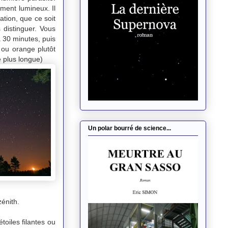
ement lumineux. Il
ation, que ce soit
 distinguer. Vous
à 30 minutes, puis
ou orange plutôt
é plus longue)
Un polar bourré de science...
zénith.
oiles filantes ou