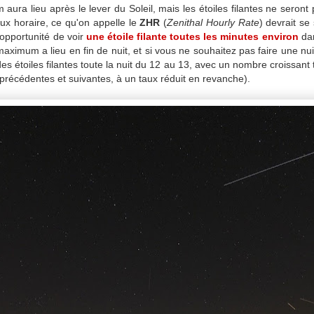
 aura lieu après le lever du Soleil, mais les étoiles filantes ne seront 
taux horaire, ce qu'on appelle le
ZHR
(
Zenithal Hourly Rate
) devrait se
opportunité de voir
une étoile filante toutes les minutes environ
da
ximum a lieu en fin de nuit, et si vous ne souhaitez pas faire une nui
es étoiles filantes toute la nuit du 12 au 13, avec un nombre croissant 
 précédentes et suivantes, à un taux réduit en revanche).