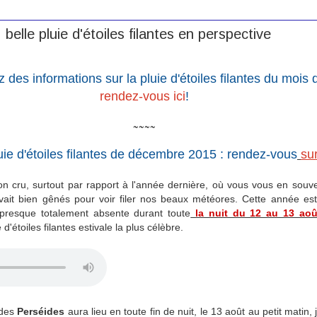
belle pluie d'étoiles filantes en perspective
 des informations sur la pluie d'étoiles filantes du mois 
rendez-vous ici
!
~~~~
uie d'étoiles filantes de décembre 2015 : rendez-vous
su
on cru, surtout par rapport à l'année dernière, où vous vous en souve
ait bien gênés pour voir filer nos beaux météores. Cette année est 
presque totalement absente durant toute
la nuit du 12 au 13 aoû
'étoiles filantes estivale la plus célèbre.
 des
Perséides
aura lieu en toute fin de nuit, le 13 août au petit matin,