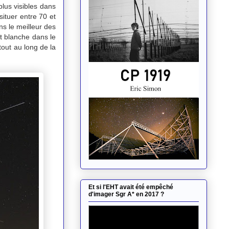
plus visibles dans
 situer entre 70 et
ns le meilleur des
t blanche dans le
tout au long de la
Et si l'EHT avait été empêché
d'imager Sgr A* en 2017 ?