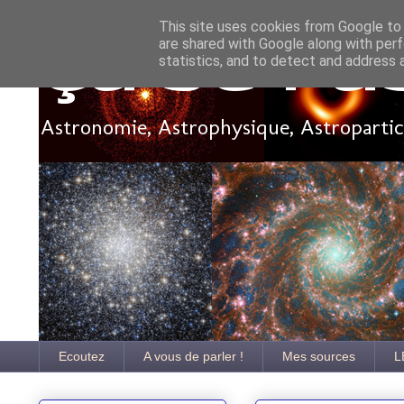
This site uses cookies from Google to d
are shared with Google along with perf
Ça se pa
statistics, and to detect and address 
Astronomie, Astrophysique, Astroparticu
Ecoutez
A vous de parler !
Mes sources
L