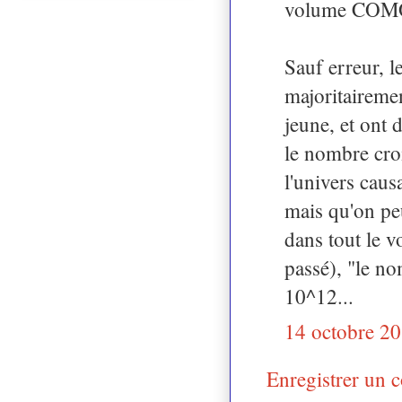
volume COM
Sauf erreur, l
majoritairemen
jeune, et ont 
le nombre croi
l'univers caus
mais qu'on pe
dans tout le v
passé), "le no
10^12...
14 octobre 20
Enregistrer un 