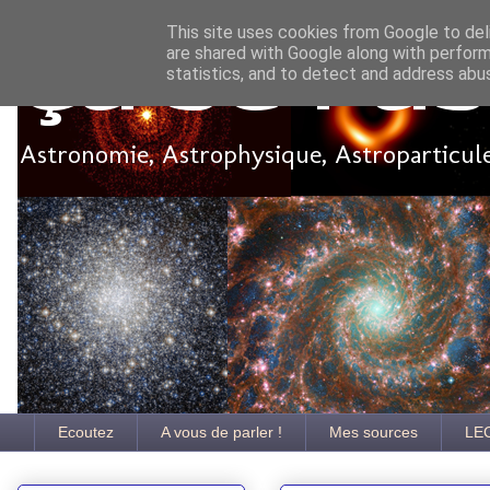
This site uses cookies from Google to deli
are shared with Google along with perform
Ça se pa
statistics, and to detect and address abu
Astronomie, Astrophysique, Astroparticules
Ecoutez
A vous de parler !
Mes sources
LE