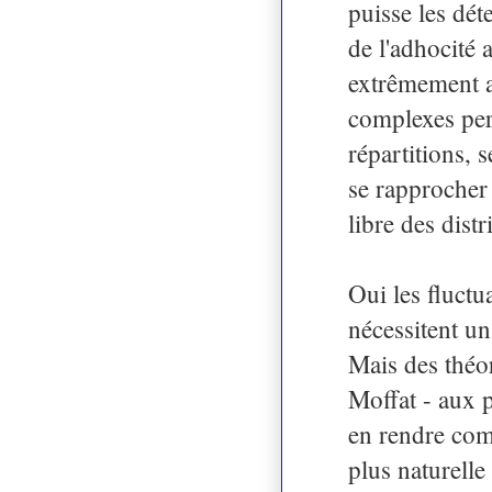
puisse les dét
de l'adhocité 
extrêmement a
complexes perm
répartitions, s
se rapprocher
libre des dist
Oui les fluct
nécessitent un
Mais des théo
Moffat - aux p
en rendre comp
plus naturelle