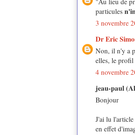
"Au lieu de pr
n'i
particules
3 novembre 2
Dr Eric Sim
Non, il n'y a p
elles, le profi
4 novembre 2
jeau-paul (A
Bonjour
J'ai lu l'arti
en effet d'ima