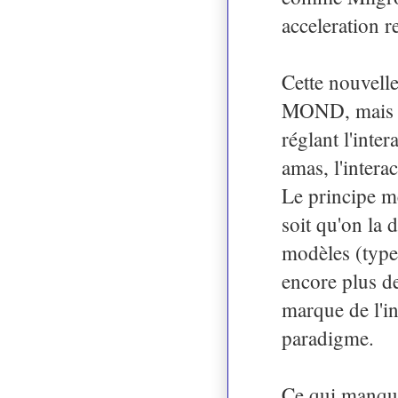
acceleration 
Cette nouvell
MOND, mais au
réglant l'inte
amas, l'interac
Le principe m
soit qu'on la 
modèles (type
encore plus de
marque de l'in
paradigme.
Ce qui manque 