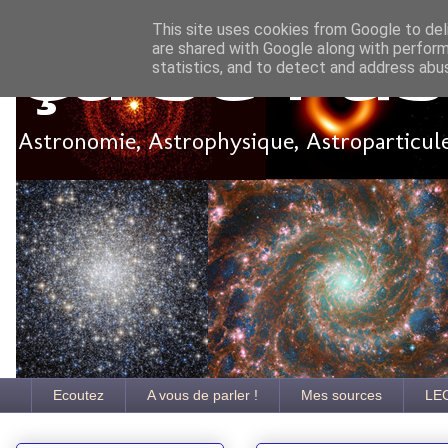
This site uses cookies from Google to deli
are shared with Google along with perform
Ça se pa
statistics, and to detect and address abu
Astronomie, Astrophysique, Astroparticules
Ecoutez
A vous de parler !
Mes sources
LE