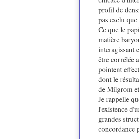
profil de densi
pas exclu que 
Ce que le pap
matière baryon
interagissant 
être corrélée 
pointent effec
dont le résult
de Milgrom et
Je rappelle qu
l'existence d
grandes struct
concordance p