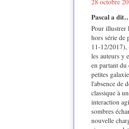
28 octobre 20
Pascal a dit
Pour illustrer
hors série de
11-12/2017), e
les auteurs y
en partant du
petites galaxie
l'absence de d
classique à un
interaction ag
sombres échan
nouvelle charg