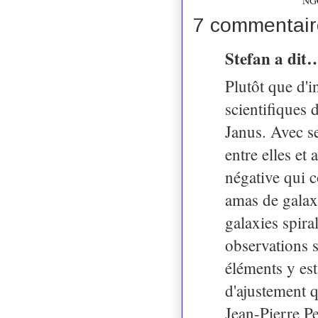
NG
7 commentair
Stefan a dit
Plutôt que d'
scientifiques
Janus. Avec se
entre elles et
négative qui c
amas de galaxi
galaxies spira
observations s
éléments y est
d'ajustement 
Jean-Pierre Pet