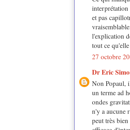
interprétatio
et pas capillo
vraisemblable
l'explication
tout ce qu'ell
27 octobre 20
Dr Eric Sim
Non Popaul, il
un terme ad h
ondes gravitat
n'y a aucune r
peut très bie
efficace d'inte