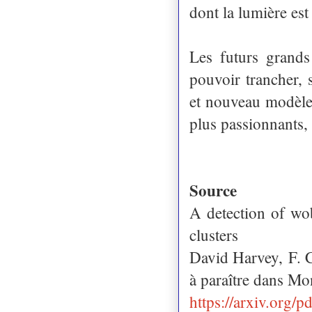
dont la lumière est 
Les futurs grands
pouvoir trancher,
et nouveau modèle 
plus passionnants, 
Source
A detection of wo
clusters
David Harvey,
F. 
à paraître dans Mo
https://arxiv.org/