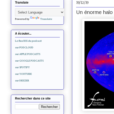
19/12/19
Translate
Un énorme halo
Powered by
Translate
A écouter...
Le flux RSS du podcast
sur PODCLOUD
sur APPLE PODCASTS
sur GOOGLE PODCASTS
sur SPOTIFY
sur YOUTUBE
sur DEEZER
Rechercher dans ce site