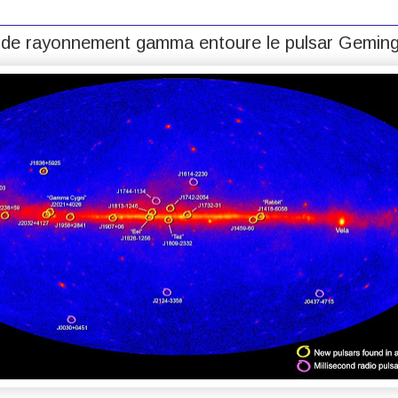
 de rayonnement gamma entoure le pulsar Gemin