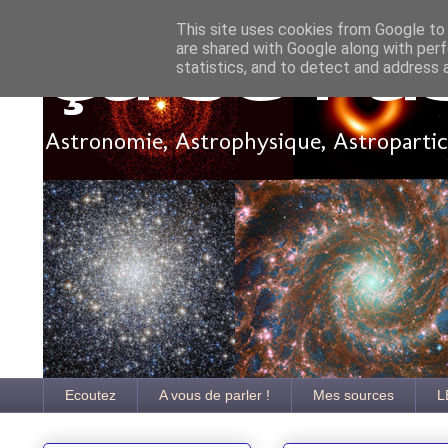
This site uses cookies from Google to d
are shared with Google along with perf
Ça se pa
statistics, and to detect and address 
Astronomie, Astrophysique, Astroparticu
Ecoutez
A vous de parler !
Mes sources
L