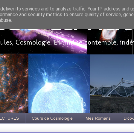
eliver its services and to analyze traffic. Your IP address and 
ormance and security metrics to ensure quality of service, gen
sse là ha
abuse.
les, Cosmologie. L'infini se contemple, indé
ECTURES
Cours de Cosmologie
Mes Romans
Dico-