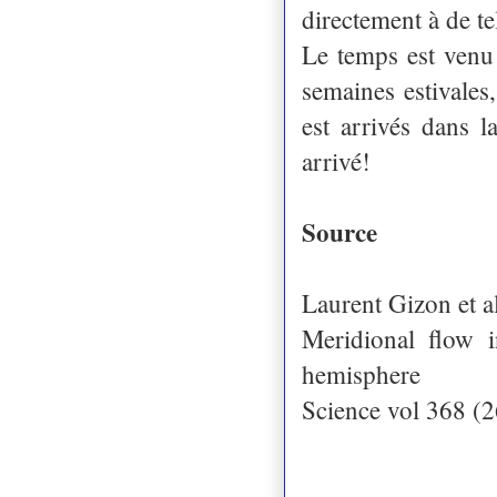
directement à de t
Le temps est venu 
semaines estivales
est arrivés dans l
arrivé!
Source
Laurent Gizon et al
Meridional flow i
hemisphere
Science vol 368 (