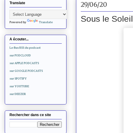
29/06/20
Translate
Sous le Soleil
Powered by
Translate
A écouter...
Le flux RSS du podcast
sur PODCLOUD
sur APPLE PODCASTS
sur GOOGLE PODCASTS
sur SPOTIFY
sur YOUTUBE
sur DEEZER
Rechercher dans ce site