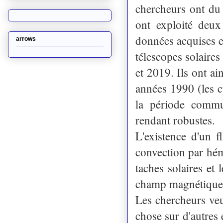
chercheurs ont du 
ont exploité deu
données acquises e
arrows
télescopes solair
et 2019. Ils ont ai
années 1990 (les c
la période commu
rendant robustes.
L'existence d'un 
convection par hém
taches solaires et
champ magnétique 
Les chercheurs veu
chose sur d'autres é