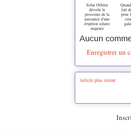
Solar Orbiter
Quand 
dévoile le
fait d
processus de la
pour l
naissance d'une
cos
éruption solaire
gala
majeure
Aucun commen
Enregistrer un 
Article plus récent
Inscr