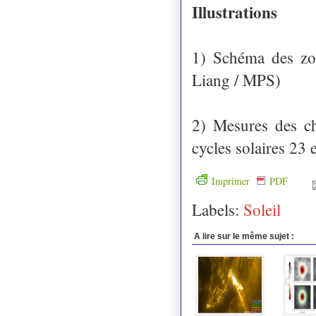
Illustrations
1) Schéma des zon
Liang / MPS)
2) Mesures des ch
cycles solaires 23 e
Imprimer
PDF
Labels:
Soleil
A lire sur le même sujet :