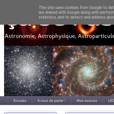
This site uses cookies from Google to deli
are shared with Google along with perform
Ça se pa
statistics, and to detect and address abu
Astronomie, Astrophysique, Astroparticules
Ecoutez
A vous de parler !
Mes sources
LE