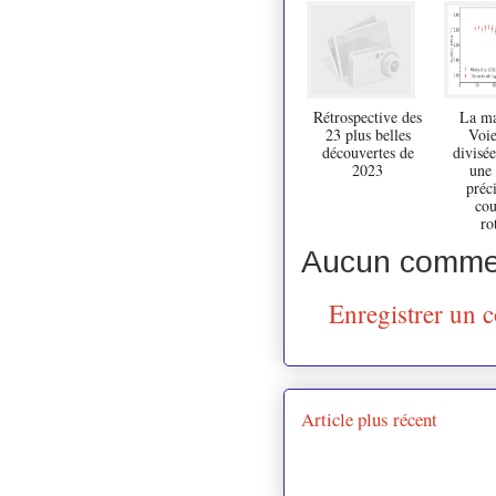
Rétrospective des
La ma
23 plus belles
Voie
découvertes de
divisée
2023
une
préci
cou
ro
Aucun commen
Enregistrer un 
Article plus récent