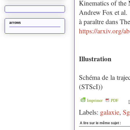
Kinematics of the 
Andrew Fox et al.
à paraître dans Th
arrows
https://arxiv.org/
Illustration
Schéma de la traje
(STScI))
Imprimer
PDF
Labels:
galaxie
,
Sg
A lire sur le même sujet :