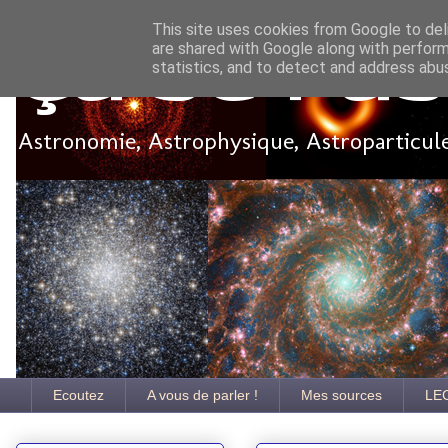
This site uses cookies from Google to deli
are shared with Google along with perform
Ça se pa
statistics, and to detect and address abu
Astronomie, Astrophysique, Astroparticules
Ecoutez
A vous de parler !
Mes sources
LE