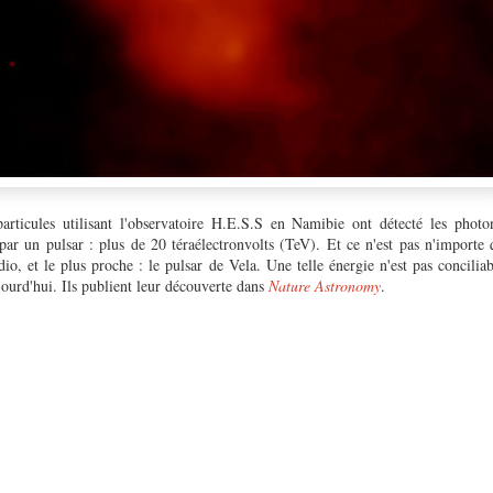
particules utilisant l'observatoire H.E.S.S en Namibie ont détecté les pho
par un pulsar : plus de 20 téraélectronvolts (TeV). Et ce n'est pas n'importe 
adio, et le plus proche : le pulsar de Vela. Une telle énergie n'est pas concilia
ujourd'hui. Ils publient leur découverte dans
Nature Astronomy
.