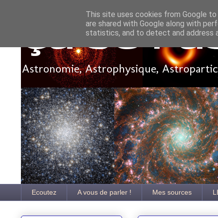
This site uses cookies from Google to d
are shared with Google along with perf
Ça se pa
statistics, and to detect and address 
Astronomie, Astrophysique, Astroparticu
Ecoutez
A vous de parler !
Mes sources
L