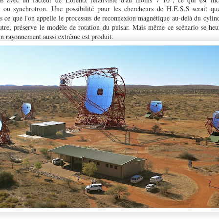
ou synchrotron. Une possibilité pour les chercheurs de H.E.S.S serait que 
ers ce que l'on appelle le processus de reconnexion magnétique au-delà du cylin
tre, préserve le modèle de rotation du pulsar. Mais même ce scénario se heurt
n rayonnement aussi extrême est produit.