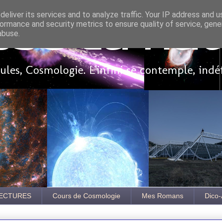
eliver its services and to analyze traffic. Your IP address and 
ormance and security metrics to ensure quality of service, gen
sse là ha
abuse.
les, Cosmologie. L'infini se contemple, indé
ECTURES
Cours de Cosmologie
Mes Romans
Dico-