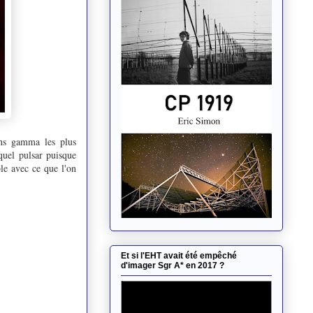
tons gamma les plus
quel pulsar puisque
ble avec ce que l'on
Et si l'EHT avait été empêché
d'imager Sgr A* en 2017 ?