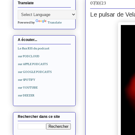
07/10/23
Translate
Le pulsar de Ve
Powered by
Translate
A écouter...
Le flux RSS du podcast
sur PODCLOUD
sur APPLE PODCASTS
sur GOOGLE PODCASTS
sur SPOTIFY
sur YOUTUBE
sur DEEZER
Rechercher dans ce site