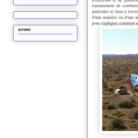
rayonnement de courbure 
particules se fasse à trav
d'une manière ou d'une au
pour expliquer comment u
arrows