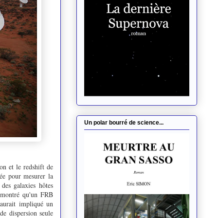
Un polar bourré de science...
on et le redshift de
sée pour mesurer la
 des galaxies hôtes
t montré qu'un FRB
aurait impliqué un
de dispersion seule