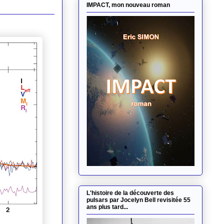
IMPACT, mon nouveau roman
L'histoire de la découverte des
pulsars par Jocelyn Bell revisitée 55
ans plus tard...