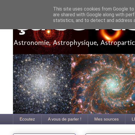
This site uses cookies from Google to d
are shared with Google along with perf
Ça se pa
statistics, and to detect and address 
Astronomie, Astrophysique, Astroparticu
Ecoutez
A vous de parler !
Mes sources
L