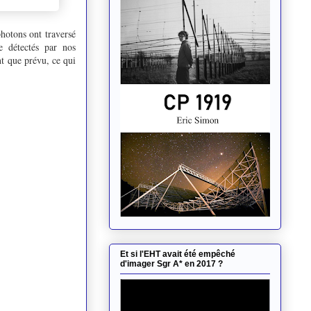
photons ont traversé
e détectés par nos
t que prévu, ce qui
Et si l'EHT avait été empêché
d'imager Sgr A* en 2017 ?