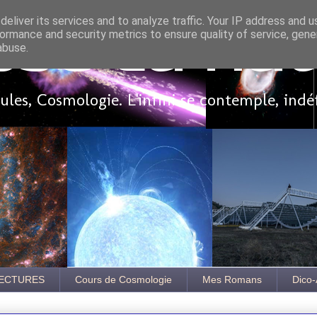
eliver its services and to analyze traffic. Your IP address and 
ormance and security metrics to ensure quality of service, gen
sse là ha
abuse.
les, Cosmologie. L'infini se contemple, indé
ECTURES
Cours de Cosmologie
Mes Romans
Dico-