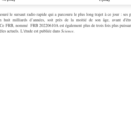
suré le sursaut radio rapide qui a parcouru le plus long trajet à ce jour : ses 
n huit milliards d’années, soit près de la moitié de son âge, avant d'êtr
. Ce FRB, nommé FRB 20220610A est également plus de trois fois plus puissan
les actuels. L'étude est publiée dans
Science
.