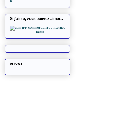
m
Si j'aime, vous pouvez aimer...
arrows