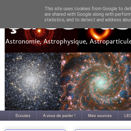
This site uses cookies from Google to deli
are shared with Google along with perform
Ça se pa
statistics, and to detect and address abu
Astronomie, Astrophysique, Astroparticules
Ecoutez
A vous de parler !
Mes sources
LE