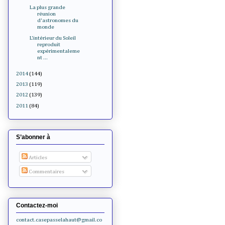
La plus grande
réunion
d'astronomes du
monde
L'intérieur du Soleil
reproduit
expérimentaleme
nt ...
2014
(144)
2013
(119)
2012
(139)
2011
(84)
S’abonner à
Articles
Commentaires
Contactez-moi
contact.casepasselahaut@gmail.co