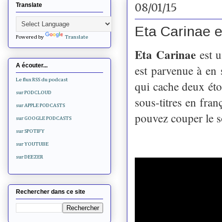
08/01/15
Translate
Eta Carinae 
Powered by
Translate
Eta Carinae
est u
A écouter...
est parvenue à en 
Le flux RSS du podcast
qui cache deux éto
sur PODCLOUD
sous-titres en fra
sur APPLE PODCASTS
pouvez couper le so
sur GOOGLE PODCASTS
sur SPOTIFY
sur YOUTUBE
sur DEEZER
Rechercher dans ce site