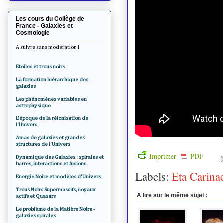
Les cours du Collège de
France - Galaxies et
Cosmologie
A suivre sans modération !
Etoiles et trous noirs
La formation hiérarchique des
galaxies
Les phénomènes variables en
astrophysique
L'époque de la réionisation de
l'Univers
Amas de galaxies et grandes
structures de l'Univers
Imprimer
PDF
Dynamique des Galaxies : spirales et
barres, interactions et fusions
Labels:
Eta Carina
Energie Noire et modèles d'Univers
Trous Noirs Supermassifs, noyaux
A lire sur le même sujet :
actifs et Quasars
Le problème de la Matière Noire -
galaxies spirales