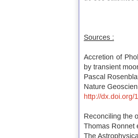
Sources :
Accretion of Pho
by transient moo
Pascal Rosenblatt
Nature Geoscience
http://dx.doi.or
Reconciling the o
Thomas Ronnet et
The Astrophysica