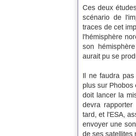
Ces deux études
scénario de l'
traces de cet imp
l'hémisphère nor
son hémisphère 
aurait pu se prod
Il ne faudra pa
plus sur Phobos 
doit lancer la m
devra rapporter
tard, et l'ESA, a
envoyer une sond
de ses satellites