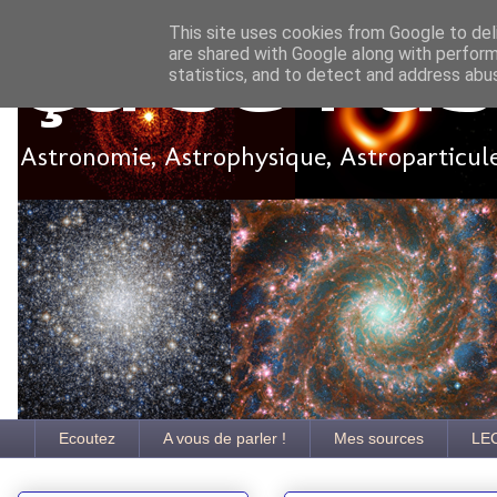
This site uses cookies from Google to deli
are shared with Google along with perform
Ça se pa
statistics, and to detect and address abu
Astronomie, Astrophysique, Astroparticules
Ecoutez
A vous de parler !
Mes sources
LE