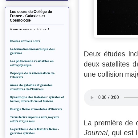
Les cours du Collège de
France - Galaxies et
Cosmologie
A suivre sans modération !
Etoiles et trous noirs
La formation hiérarchique des
Deux études ind
galaxies
Les phénomènes variables en
deux satellites 
astrophysique
une collision maj
L'époque de la réionisation de
l'Univers
Amas de galaxies et grandes
structures de l'Univers
Dynamique des Galaxies : spirales et
barres, interactions et fusions
Energie Noire et modèles d'Univers
Trous Noirs Supermassifs, noyaux
La première de 
actifs et Quasars
Le problème de la Matière Noire -
Journal
, qui est 
galaxies spirales