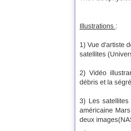
Illustrations
:
1) Vue d'artiste 
satellites (Unive
2) Vidéo illustr
débris et la ségr
3) Les satellit
américaine Mars 
deux images(NA