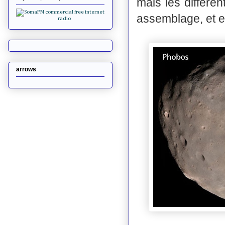
mais les différen
assemblage, et en
arrows