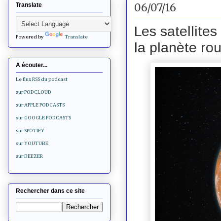
06/07/16
Translate
Les satellites
Powered by
Translate
la planète ro
A écouter...
Le flux RSS du podcast
sur PODCLOUD
sur APPLE PODCASTS
sur GOOGLE PODCASTS
sur SPOTIFY
sur YOUTUBE
sur DEEZER
Rechercher dans ce site