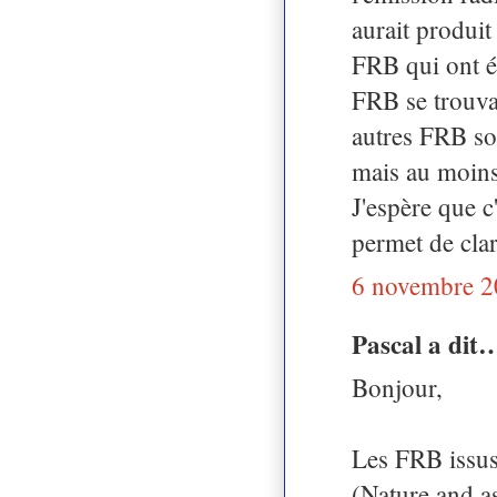
aurait produit 
FRB qui ont é
FRB se trouva
autres FRB so
mais au moins 
J'espère que c
permet de clari
6 novembre 2
Pascal a dit
Bonjour,
Les FRB issus
(Nature and a