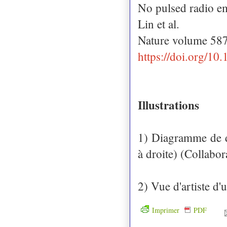
No pulsed radio em
Lin et al.
Nature volume 58
https://doi.org/1
Illustrations
1) Diagramme de 
à droite) (Colla
2) Vue d'artiste d
Imprimer
PDF