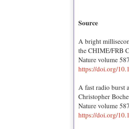
Source
A bright milliseco
the CHIME/FRB Co
Nature volume 58
https://doi.org/1
A fast radio burst 
Christopher Bochen
Nature volume 58
https://doi.org/1