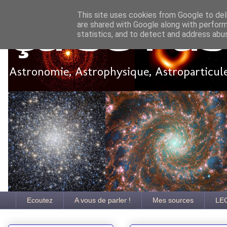
This site uses cookies from Google to deli
are shared with Google along with perform
Ça se pa
statistics, and to detect and address abu
Astronomie, Astrophysique, Astroparticules
Ecoutez
A vous de parler !
Mes sources
LE