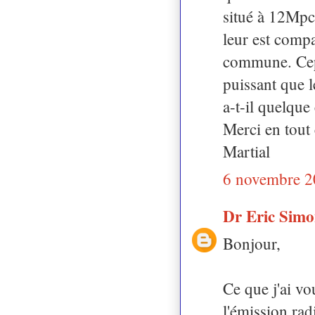
situé à 12Mpc 
leur est compa
commune. Cepe
puissant que l
a-t-il quelque
Merci en tout 
Martial
6 novembre 2
Dr Eric Sim
Bonjour,
Ce que j'ai vou
l'émission rad