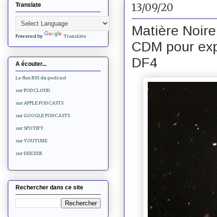
13/09/20
Translate
Matière Noire
Powered by
Translate
CDM pour expl
DF4
A écouter...
Le flux RSS du podcast
sur PODCLOUD
sur APPLE PODCASTS
sur GOOGLE PODCASTS
sur SPOTIFY
sur YOUTUBE
sur DEEZER
Rechercher dans ce site