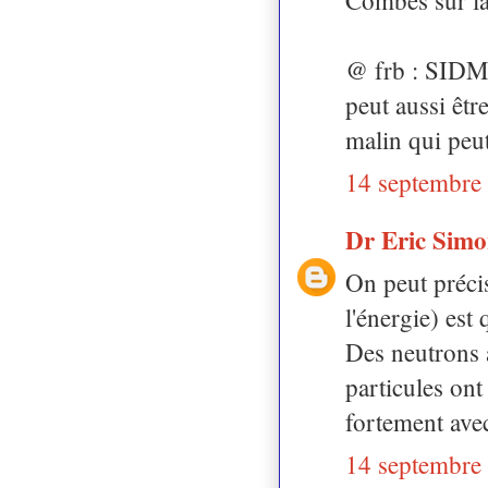
@ frb : SIDM 
peut aussi êt
malin qui peut
14 septembre
Dr Eric Sim
On peut précis
l'énergie) est
Des neutrons a
particules ont
fortement avec
14 septembre