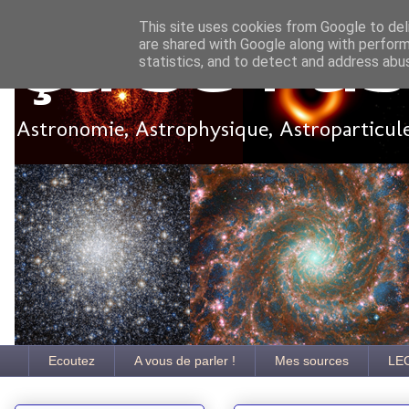
This site uses cookies from Google to deli
are shared with Google along with perform
Ça se pa
statistics, and to detect and address abu
Astronomie, Astrophysique, Astroparticules
Ecoutez
A vous de parler !
Mes sources
LE