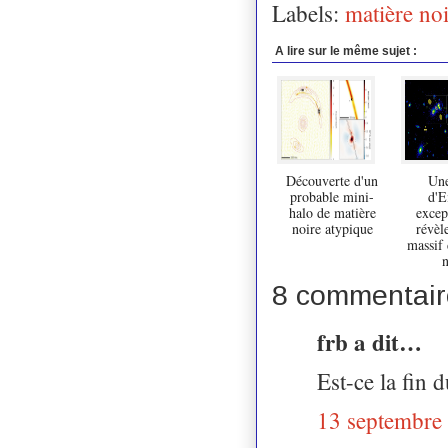
Labels:
matière no
A lire sur le même sujet :
Découverte d'un
Une
probable mini-
d'E
halo de matière
excep
noire atypique
révèl
massif 
n
8 commentair
frb a dit…
Est-ce la fin
13 septembre