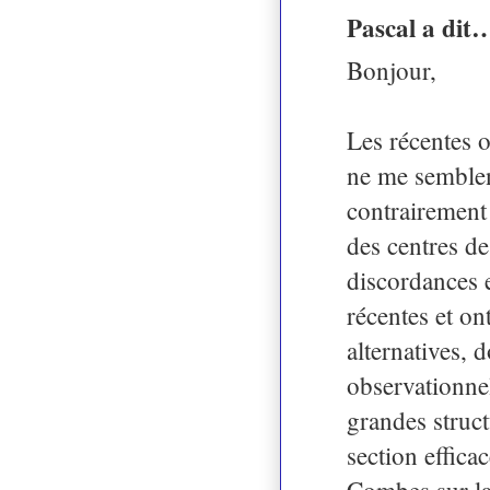
Pascal a dit
Bonjour,
Les récentes o
ne me semblen
contrairement
des centres de
discordances 
récentes et o
alternatives,
observationnel
grandes structu
section efficac
Combes sur l