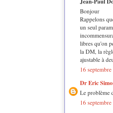
Jean-Paul Do
Bonjour
Rappelons que
un seul paramè
incommensura
libres qu'on p
la DM, la règ
ajustable à d
16 septembre
Dr Eric Sim
Le problème d
16 septembre