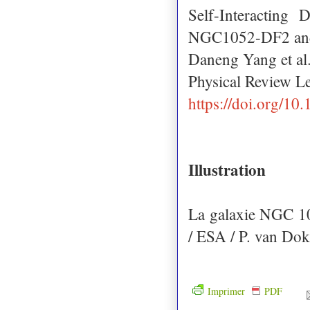
Self-Interacting
NGC1052-DF2 an
Daneng Yang et al
Physical Review L
https://doi.org/1
Illustration
La galaxie NGC 1
/ ESA / P. van Dok
Imprimer
PDF