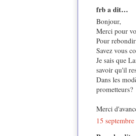
frb a dit…
Bonjour,
Merci pour vos
Pour rebondir
Savez vous co
Je sais que L
savoir qu'il re
Dans les modèl
prometteurs?
Merci d'avanc
15 septembre