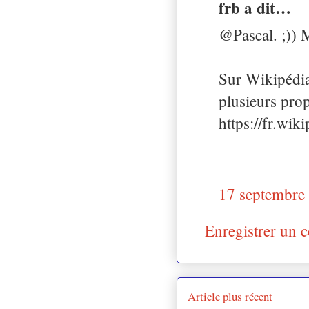
frb a dit…
@Pascal. ;)) 
Sur Wikipédia
plusieurs prop
https://fr.w
17 septembre
Enregistrer un 
Article plus récent