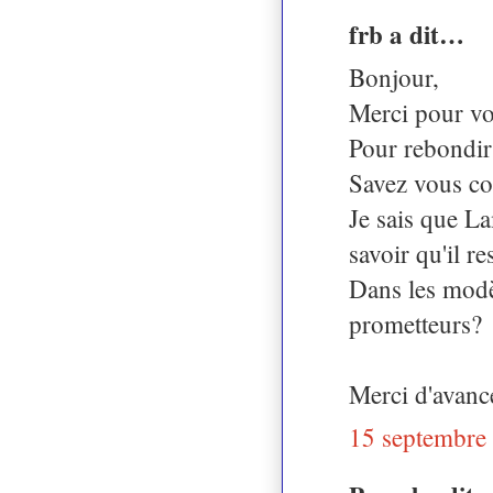
frb a dit…
Bonjour,
Merci pour vos
Pour rebondir
Savez vous co
Je sais que L
savoir qu'il re
Dans les modèl
prometteurs?
Merci d'avanc
15 septembre