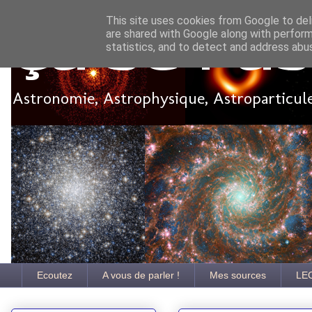
This site uses cookies from Google to deli
are shared with Google along with perform
Ça se pa
statistics, and to detect and address abu
Astronomie, Astrophysique, Astroparticules
Ecoutez
A vous de parler !
Mes sources
LE