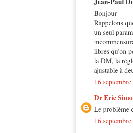
Jean-Paul Do
Bonjour
Rappelons que
un seul paramè
incommensura
libres qu'on p
la DM, la règ
ajustable à d
16 septembre
Dr Eric Sim
Le problème d
16 septembre