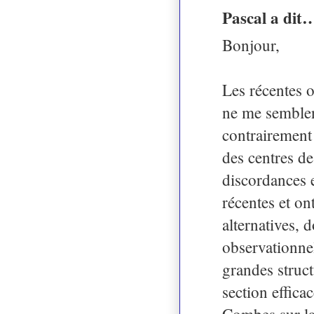
Pascal a dit
Bonjour,
Les récentes o
ne me semblen
contrairement
des centres de
discordances 
récentes et o
alternatives,
observationnel
grandes structu
section efficac
Combes sur l