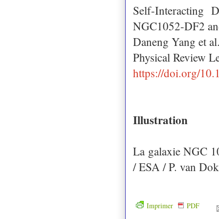
Self-Interacting
NGC1052-DF2 an
Daneng Yang et al
Physical Review L
https://doi.org/1
Illustration
La galaxie NGC 1
/ ESA / P. van Dok
Imprimer
PDF