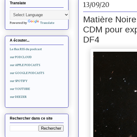
13/09/20
Translate
Matière Noire
Powered by
Translate
CDM pour expl
DF4
A écouter...
Le flux RSS du podcast
sur PODCLOUD
sur APPLE PODCASTS
sur GOOGLE PODCASTS
sur SPOTIFY
sur YOUTUBE
sur DEEZER
Rechercher dans ce site