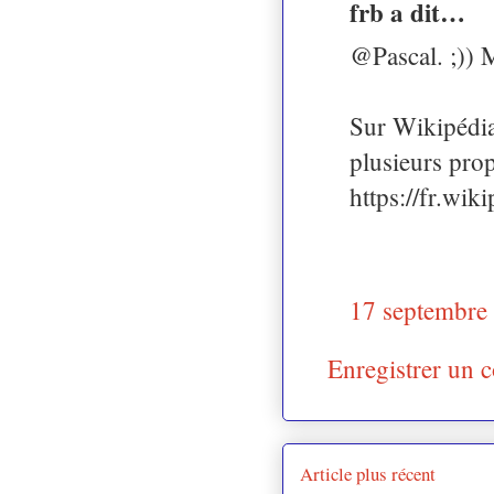
frb a dit…
@Pascal. ;)) 
Sur Wikipédia
plusieurs prop
https://fr.w
17 septembre
Enregistrer un 
Article plus récent