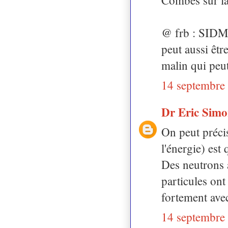
@ frb : SIDM 
peut aussi êt
malin qui peut
14 septembre
Dr Eric Sim
On peut précis
l'énergie) est
Des neutrons a
particules ont
fortement avec
14 septembre