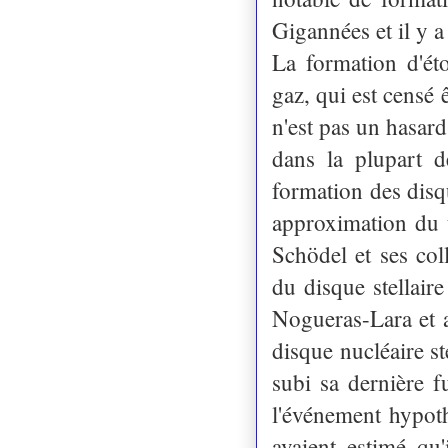
Gigannées et il y 
La formation d'éto
gaz, qui est censé 
n'est pas un hasard
dans la plupart d
formation des disq
approximation du 
Schödel et ses co
du disque stellair
Nogueras-Lara et 
disque nucléaire s
subi sa dernière 
l'événement hypoth
avaient estimé qu'