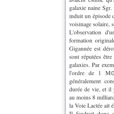
galaxie naine Sgr.
induit un épisode 
voisinage solaire, 
L'observation d'u
formation original
Gigannée est dérou
sont réputées être
galaxies. Par exem
l'ordre de 1 M⊙
généralement con
durée de vie, et il
au moins 8 milliar
la Voie Lactée ait 
Il faudrait donc 