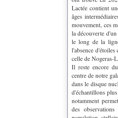
Lactée contient un
âges intermédiaire
mouvement, ces mê
la découverte d'un 
le long de la lig
l'absence d'étoiles
celle de Nogeras-L
Il reste encore du
centre de notre gala
dans le disque nucl
d'échantillons pl
notamment permettr
des observations
population stellai