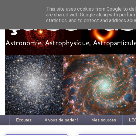
This site uses cookies from Google to deli
are shared with Google along with perform
Ça se pa
statistics, and to detect and address abu
Astronomie, Astrophysique, Astroparticules
Ecoutez
A vous de parler !
Mes sources
LE