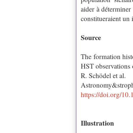
aider à déterminer 
constitueraient un i
Source
The formation hist
HST observations o
R. Schödel et al.
Astronomy&stroph
https://doi.org/1
Illustration