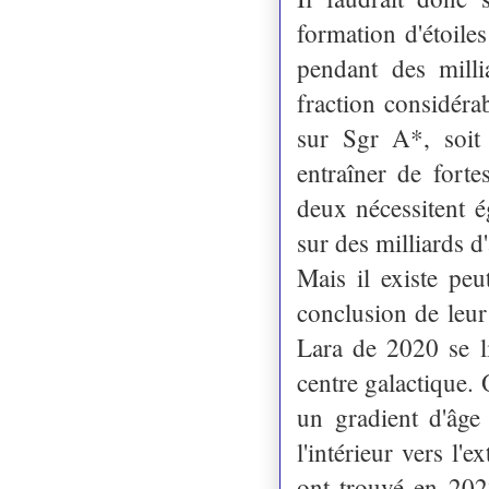
formation d'étoile
pendant des mill
fraction considéra
sur Sgr A*, soit 
entraîner de fort
deux nécessitent é
sur des milliards d
Mais il existe peu
conclusion de leur
Lara de 2020 se li
centre galactique. 
un gradient d'âge 
l'intérieur vers l'
ont trouvé en 202