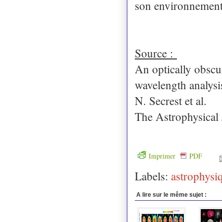
son environnement 
Source :
An optically obscu
wavelength analys
N. Secrest et al.
The Astrophysical
Imprimer
PDF
Labels:
astrophysi
A lire sur le même sujet :