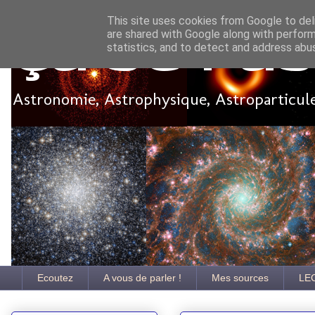
This site uses cookies from Google to deli
are shared with Google along with perform
Ça se pa
statistics, and to detect and address abu
Astronomie, Astrophysique, Astroparticules
Ecoutez
A vous de parler !
Mes sources
LE