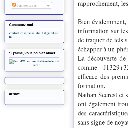
rapprochement, les
Commentaires
Bien évidemment, u
Contactez-moi
information sur les 
contact.casepasselahaut@gmail.co
m
de traquer de tels 
échapper à un ph
Si j'aime, vous pouvez aimer...
La découverte de 
comme J1329+323
efficace des premi
formation.
Nathan Secrest et 
arrows
ont également trou
des caractéristiqu
sans signe de noyau