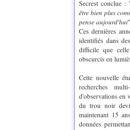
Secrest conclue : 
être bien plus com
pense aujourd'hui
"
Ces dernières ann
identifiés dans de
difficile que cel
obscurcis en lumièr
Cette nouvelle ét
recherches multi
d'observations en v
du trou noir dev
maintenant 15 ans,
données permettant