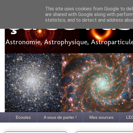
This site uses cookies from Google to deli
are shared with Google along with perform
Ça se pa
statistics, and to detect and address abu
Astronomie, Astrophysique, Astroparticules
Ecoutez
A vous de parler !
Mes sources
LE