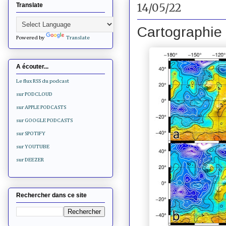
14/05/22
Translate
Cartographie 
Powered by
Translate
A écouter...
Le flux RSS du podcast
sur PODCLOUD
sur APPLE PODCASTS
sur GOOGLE PODCASTS
sur SPOTIFY
sur YOUTUBE
sur DEEZER
Rechercher dans ce site