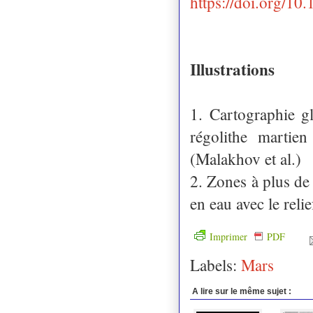
https://doi.org/1
Illustrations
1. Cartographie g
régolithe martie
(Malakhov et al.)
2. Zones à plus de 
en eau avec le reli
Imprimer
PDF
Labels:
Mars
A lire sur le même sujet :