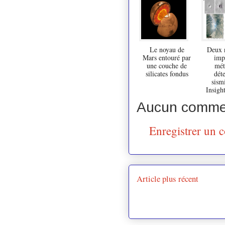
Le noyau de
Deux 
Mars entouré par
imp
une couche de
mét
silicates fondus
déte
sism
Insigh
Aucun commen
Enregistrer un 
Article plus récent