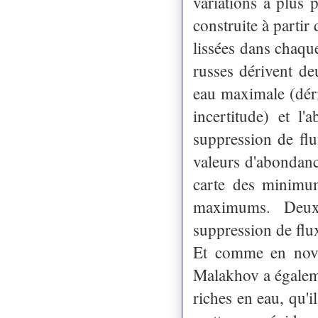
variations à plus 
construite à parti
lissées dans chaqu
russes dérivent de
eau maximale (déri
incertitude) et 
suppression de flu
valeurs d'abondanc
carte des minimum
maximums. Deux 
suppression de flu
Et comme en nove
Malakhov a égaleme
riches en eau, qu'