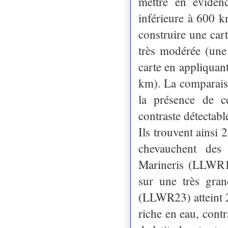
mettre en évidenc
inférieure à 600 km
construire une car
très modérée (une 
carte en appliquant
km). La comparaiso
la présence de ce
contraste détectabl
Ils trouvent ainsi
chevauchent des 
Marineris (LLWR1
sur une très gra
(LLWR23) atteint 2
riche en eau, contr