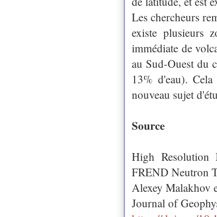
de latitude, et est
Les chercheurs rema
existe plusieurs 
immédiate de volca
au Sud-Ouest du 
13% d'eau). Cela 
nouveau sujet d'ét
Source
High Resolution
FREND Neutron T
Alexey Malakhov et
Journal of Geophy