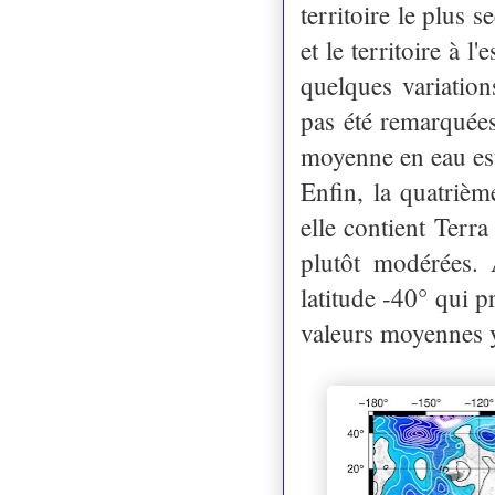
territoire le plus
et le territoire à 
quelques variation
pas été remarquées
moyenne en eau est
Enfin, la quatrièm
elle contient Terra
plutôt modérées. 
latitude -40° qui 
valeurs moyennes y