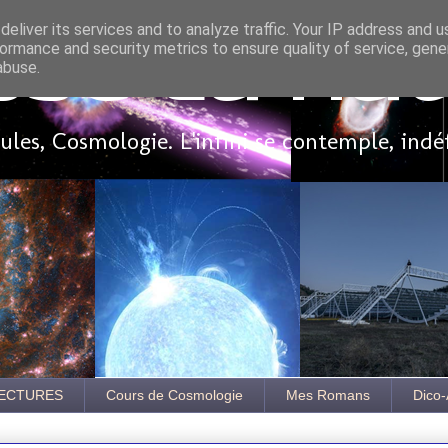
eliver its services and to analyze traffic. Your IP address and 
ormance and security metrics to ensure quality of service, gen
sse là ha
abuse.
les, Cosmologie. L'infini se contemple, indé
ECTURES
Cours de Cosmologie
Mes Romans
Dico-