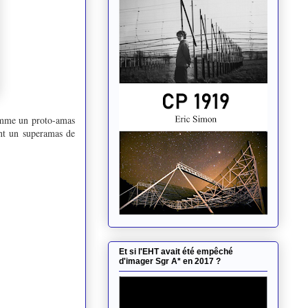
comme un proto-amas
ent un superamas de
Et si l'EHT avait été empêché
d'imager Sgr A* en 2017 ?