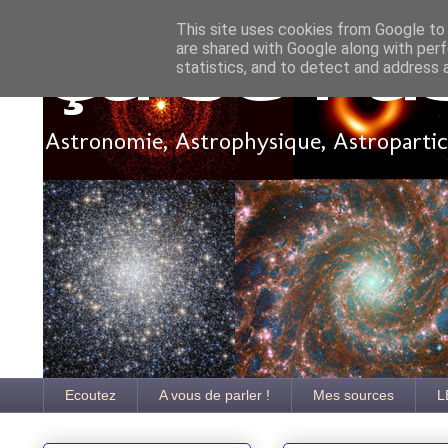
This site uses cookies from Google to d
are shared with Google along with perf
Ça se pa
statistics, and to detect and address 
Astronomie, Astrophysique, Astroparticu
Ecoutez
A vous de parler !
Mes sources
L