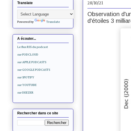
28/10/21
Translate
Observation d'un
d'étoiles 3 milli
Powered by
Translate
A écouter...
Le flux RSS du podcast
sur PODCLOUD
sur APPLE PODCASTS
sur GOOGLE PODCASTS
sur SPOTIFY
sur YOUTUBE
sur DEEZER
Rechercher dans ce site