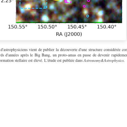
 d'astrophysiciens vient de publier la découverte d'une structure considérée 
iards d'années après le Big Bang, un proto-amas en passe de devenir rapidem
ormation stellaire est élevé. L'étude est publiée dans
Astronomy&Astrophysics
.