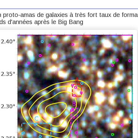
 proto-amas de galaxies à très fort taux de forma
ards d'années après le Big Bang